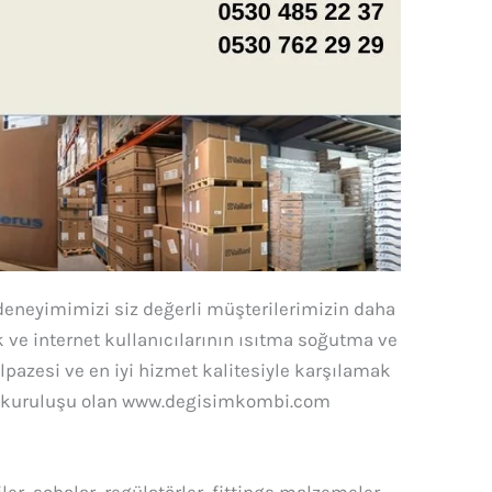
eneyimimizi siz değerli müşterilerimizin daha
k ve internet kullanıcılarının ısıtma soğutma ve
lpazesi ve en iyi hizmet kalitesiyle karşılamak
’nın kuruluşu olan www.degisimkombi.com