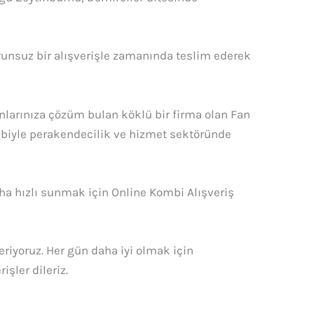
runsuz bir alışverişle zamanında teslim ederek
larınıza çözüm bulan köklü bir firma olan Fan
ekibiyle perakendecilik ve hizmet sektöründe
aha hızlı sunmak için Online Kombi Alışveriş
iyoruz. Her gün daha iyi olmak için
rişler dileriz.