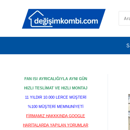
İçeriğe
atla
Sear
for:
S
FAN ISI AYRICALIĞIYLA AYNI GÜN
HIZLI TESLİMAT VE HIZLI MONTAJ
11 YILDIR 10.000 LERCE MÜŞTERİ
%100 MÜŞTERİ MEMNUNİYETİ
FİRMAMIZ HAKKKINDA GOOGLE
HARİTALARDA YAPILAN YORUMLAR