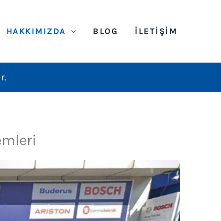
HAKKIMIZDA
BLOG
İLETIŞIM
r.
emleri