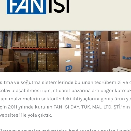
Isıtma ve soğutma sistemlerinde bulunan tecrübemizi ve d
kolay ulaşabilmesi için, eticaret pazarına artı değer katma
yapı malzemelerin sektöründeki ihtiyaçlarını geniş ürün ye
için 2011 yılında kurulan FAN ISI DAY. TÜK. MAL. LTD. ŞTİ.
websitesi ile yola çıktık.