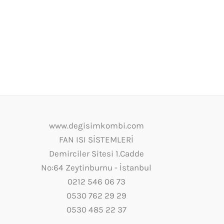
www.degisimkombi.com
FAN ISI SİSTEMLERİ
Demirciler Sitesi 1.Cadde
No:64 Zeytinburnu - İstanbul
0212 546 06 73
0530 762 29 29
0530 485 22 37