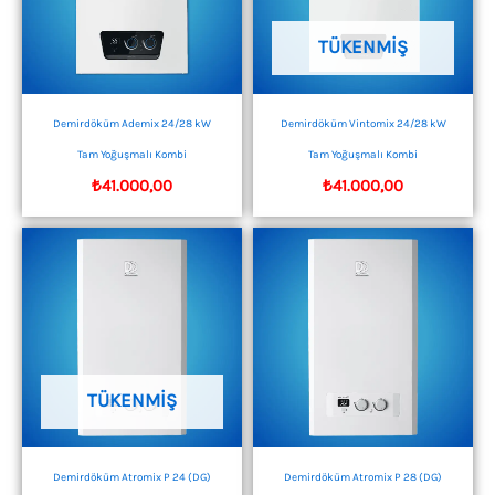
TÜKENMIŞ
Demirdöküm Ademix 24/28 kW
Demirdöküm Vintomix 24/28 kW
Tam Yoğuşmalı Kombi
Tam Yoğuşmalı Kombi
₺
41.000,00
₺
41.000,00
TÜKENMIŞ
Demirdöküm Atromix P 24 (DG)
Demirdöküm Atromix P 28 (DG)