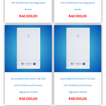
HEP 20.000 kCal Tam Yoğuşmalı
HEP 24.000 kCal Tam Yoğuşmalı
Kombi
Kombi
₺
42.000,00
₺
42.000,00
Demirdöküm Nitromix P 28 (DG)
Demirdöküm Nitromix P 35 (DG)
HEP 24.000 kcal/h Premix
HEP 30.000 kcal/h Premix
Yoğuşmalı Kombi
Yoğuşmalı Kombi
₺
52.000,00
₺
59.000,00