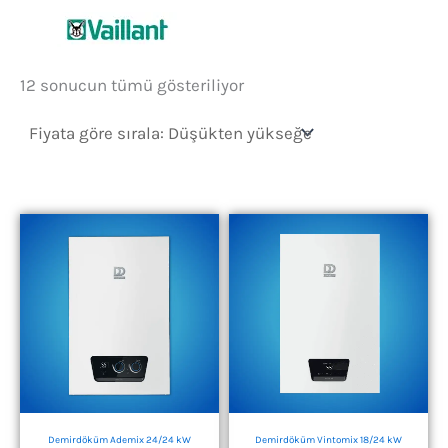
Fiyata
12 sonucun tümü gösteriliyor
göre
sıralandı:
düşükten
yükseğe
Demirdöküm Ademix 24/24 kW
Demirdöküm Vintomix 18/24 kW