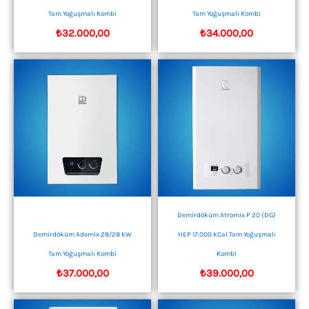
Tam Yoğuşmalı Kombi
Tam Yoğuşmalı Kombi
₺
32.000,00
₺
34.000,00
Demirdöküm Atromix P 20 (DG)
Demirdöküm Ademix 28/28 kW
HEP 17.000 kCal Tam Yoğuşmalı
Tam Yoğuşmalı Kombi
Kombi
₺
37.000,00
₺
39.000,00