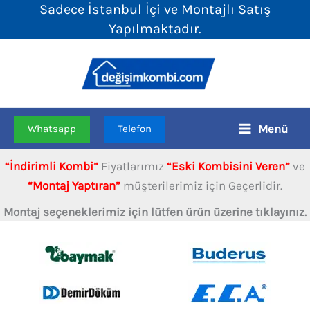
Sadece İstanbul İçi ve Montajlı Satış
İçeriğe
Yapılmaktadır.
atla
Menü
Whatsapp
Telefon
“İndirimli Kombi”
Fiyatlarımız
“Eski Kombisini Veren”
ve
“Montaj Yaptıran”
müşterilerimiz için Geçerlidir.
Montaj seçeneklerimiz için lütfen ürün üzerine tıklayınız.