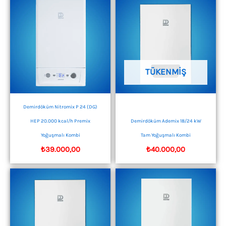
TÜKENMIŞ
Demirdöküm Nitromix P 24 (DG)
HEP 20.000 kcal/h Premix
Demirdöküm Ademix 18/24 kW
Yoğuşmalı Kombi
Tam Yoğuşmalı Kombi
₺
39.000,00
₺
40.000,00