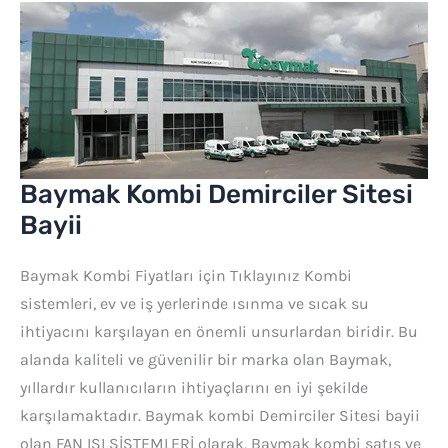
Baymak
Kombi
Demirciler
Sitesi
Bayii
Baymak Kombi Demirciler Sitesi
Bayii
Baymak Kombi Fiyatları için Tıklayınız Kombi
sistemleri, ev ve iş yerlerinde ısınma ve sıcak su
ihtiyacını karşılayan en önemli unsurlardan biridir. Bu
alanda kaliteli ve güvenilir bir marka olan Baymak,
yıllardır kullanıcıların ihtiyaçlarını en iyi şekilde
karşılamaktadır. Baymak kombi Demirciler Sitesi bayii
olan FAN ISI SİSTEMLERİ olarak, Baymak kombi satış ve