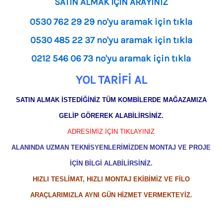
SATIN ALMAK İÇİN ARAYINIZ
0530 762 29 29 no'yu aramak için tıkla
0530 485 22 37 no'yu aramak için tıkla
0212 546 06 73 no'yu aramak için tıkla
YOL TARİFİ AL
SATIN ALMAK İSTEDİĞİNİZ TÜM KOMBİLERDE MAĞAZAMIZA
GELİP GÖREREK ALABİLİRSİNİZ.
ADRESİMİZ İÇİN TIKLAYINIZ
ALANINDA UZMAN TEKNİSYENLERİMİZDEN MONTAJ VE PROJE
İÇİN BİLGİ ALABİLİRSİNİZ.
HIZLI TESLİMAT, HIZLI MONTAJ EKİBİMİZ VE FİLO
ARAÇLARIMIZLA AYNI GÜN HİZMET VERMEKTEYİZ.