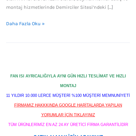
montaj hizmetlerinde Demirciler Sitesi’ndeki […]
Daha Fazla Oku »
FAN ISI AYRICALIĞIYLA AYNI GÜN HIZLI TESLİMAT VE HIZLI
MONTAJ
11 YILDIR 10.000 LERCE MÜŞTERİ %100 MÜŞTERİ MEMNUNİYETİ
FİRMAMIZ HAKKKINDA GOOGLE HARİTALARDA YAPILAN
YORUMLAR İÇİN TIKLAYINIZ
TÜM ÜRÜNLERİMİZ EN AZ 24 AY ÜRETİCİ FİRMA GARANTİLİDİR