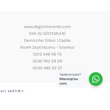
www.degisimkombi.com
FAN ISI SİSTEMLERİ
Demirciler Sitesi 1.Cadde
No:64 Zeytinburnu - İstanbul
0212 546 06 73
0530 762 29 29
0530 485 22 37
Yardım mı lazım?
WhatsApp'tan
yazın.
rı saklıdır.