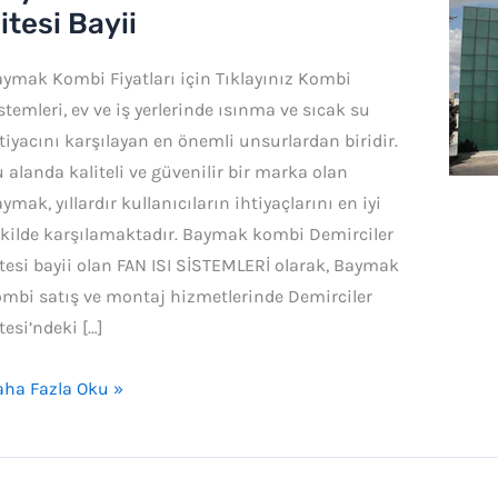
ombi
itesi Bayii
mirciler
ymak Kombi Fiyatları için Tıklayınız Kombi
tesi
stemleri, ev ve iş yerlerinde ısınma ve sıcak su
yii
tiyacını karşılayan en önemli unsurlardan biridir.
 alanda kaliteli ve güvenilir bir marka olan
ymak, yıllardır kullanıcıların ihtiyaçlarını en iyi
kilde karşılamaktadır. Baymak kombi Demirciler
tesi bayii olan FAN ISI SİSTEMLERİ olarak, Baymak
mbi satış ve montaj hizmetlerinde Demirciler
tesi’ndeki […]
ha Fazla Oku »