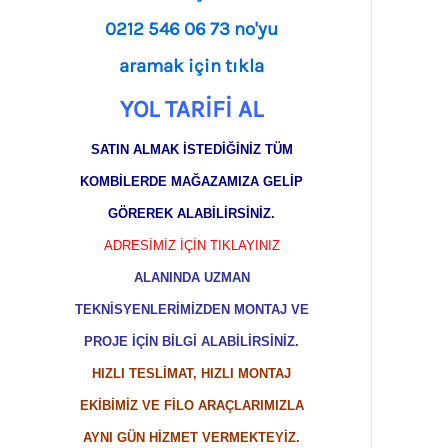
0212 546 06 73 no'yu
aramak için tıkla
YOL TARİFİ AL
SATIN ALMAK İSTEDİĞİNİZ TÜM
KOMBİLERDE MAĞAZAMIZA GELİP
GÖREREK ALABİLİRSİNİZ.
ADRESİMİZ İÇİN TIKLAYINIZ
ALANINDA UZMAN
TEKNİSYENLERİMİZDEN MONTAJ VE
PROJE İÇİN BİLGİ ALABİLİRSİNİZ.
HIZLI TESLİMAT, HIZLI MONTAJ
EKİBİMİZ VE FİLO ARAÇLARIMIZLA
AYNI GÜN HİZMET VERMEKTEYİZ.