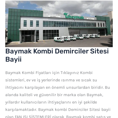
Baymak
Kombi
Demirciler
Sitesi
Bayii
Baymak Kombi Demirciler Sitesi
Bayii
Baymak Kombi Fiyatları için Tıklayınız Kombi
sistemleri, ev ve iş yerlerinde ısınma ve sıcak su
ihtiyacını karşılayan en önemli unsurlardan biridir. Bu
alanda kaliteli ve güvenilir bir marka olan Baymak,
yıllardır kullanıcıların ihtiyaçlarını en iyi şekilde
karşılamaktadır. Baymak kombi Demirciler Sitesi bayii
olan FAN ISI SİSTEMLERİ olarak, Baymak kombi satış ve