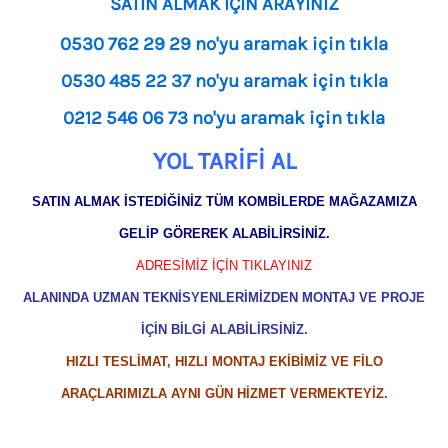
SATIN ALMAK İÇİN ARAYINIZ
0530 762 29 29 no'yu aramak için tıkla
0530 485 22 37 no'yu aramak için tıkla
0212 546 06 73 no'yu aramak için tıkla
YOL TARİFİ AL
SATIN ALMAK İSTEDİĞİNİZ TÜM KOMBİLERDE MAĞAZAMIZA
GELİP GÖREREK ALABİLİRSİNİZ.
ADRESİMİZ İÇİN TIKLAYINIZ
ALANINDA UZMAN TEKNİSYENLERİMİZDEN MONTAJ VE PROJE
İÇİN BİLGİ ALABİLİRSİNİZ.
HIZLI TESLİMAT, HIZLI MONTAJ EKİBİMİZ VE FİLO
ARAÇLARIMIZLA AYNI GÜN HİZMET VERMEKTEYİZ.