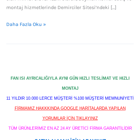
montaj hizmetlerinde Demirciler Sitesi’ndeki […]
Daha Fazla Oku »
FAN ISI AYRICALIĞIYLA AYNI GÜN HIZLI TESLİMAT VE HIZLI
MONTAJ
11 YILDIR 10.000 LERCE MÜŞTERİ %100 MÜŞTERİ MEMNUNİYETİ
FİRMAMIZ HAKKKINDA GOOGLE HARİTALARDA YAPILAN
YORUMLAR İÇİN TIKLAYINIZ
TÜM ÜRÜNLERİMİZ EN AZ 24 AY ÜRETİCİ FİRMA GARANTİLİDİR