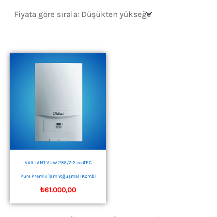
VAILLANT VUW 286/7-2 ecoTEC
Pure Premix Tam Yoğuşmalı Kombi
₺
61.000,00