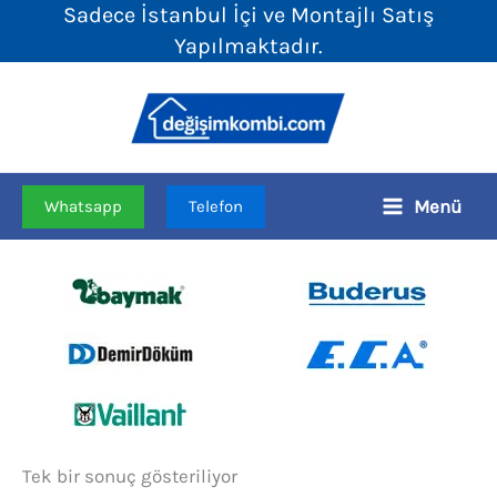
Sadece İstanbul İçi ve Montajlı Satış
İçeriğe
Yapılmaktadır.
atla
Menü
Whatsapp
Telefon
Tek bir sonuç gösteriliyor