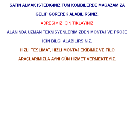
SATIN ALMAK İSTEDİĞİNİZ TÜM KOMBİLERDE MAĞAZAMIZA
GELİP GÖREREK ALABİLİRSİNİZ.
ADRESİMİZ İÇİN TIKLAYINIZ
ALANINDA UZMAN TEKNİSYENLERİMİZDEN MONTAJ VE PROJE
İÇİN BİLGİ ALABİLİRSİNİZ.
HIZLI TESLİMAT, HIZLI MONTAJ EKİBİMİZ VE FİLO
ARAÇLARIMIZLA AYNI GÜN HİZMET VERMEKTEYİZ.