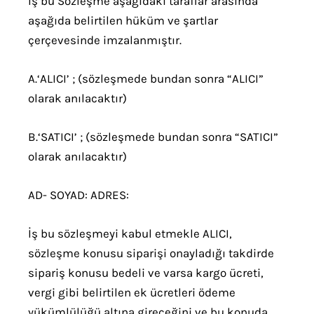
İş bu Sözleşme aşağıdaki taraflar arasında
aşağıda belirtilen hüküm ve şartlar
çerçevesinde imzalanmıştır.
A.‘ALICI’ ; (sözleşmede bundan sonra “ALICI”
olarak anılacaktır)
B.‘SATICI’ ; (sözleşmede bundan sonra “SATICI”
olarak anılacaktır)
AD- SOYAD: ADRES:
İş bu sözleşmeyi kabul etmekle ALICI,
sözleşme konusu siparişi onayladığı takdirde
sipariş konusu bedeli ve varsa kargo ücreti,
vergi gibi belirtilen ek ücretleri ödeme
yükümlülüğü altına gireceğini ve bu konuda