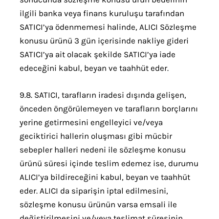
ilgili banka veya finans kuruluşu tarafından
SATICI’ya ödenmemesi halinde, ALICI Sözleşme
konusu ürünü 3 gün içerisinde nakliye gideri
SATICI’ya ait olacak şekilde SATICI’ya iade
edeceğini kabul, beyan ve taahhüt eder.
9.8. SATICI, tarafların iradesi dışında gelişen,
önceden öngörülemeyen ve tarafların borçlarını
yerine getirmesini engelleyici ve/veya
geciktirici hallerin oluşması gibi mücbir
sebepler halleri nedeni ile sözleşme konusu
ürünü süresi içinde teslim edemez ise, durumu
ALICI’ya bildireceğini kabul, beyan ve taahhüt
eder. ALICI da siparişin iptal edilmesini,
sözleşme konusu ürünün varsa emsali ile
değiştirilmesini ve/veya teslimat süresinin