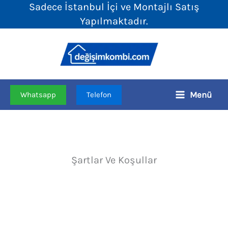
Sadece İstanbul İçi ve Montajlı Satış
İçeriğe
Yapılmaktadır.
atla
Menü
Whatsapp
Telefon
Şartlar Ve Koşullar