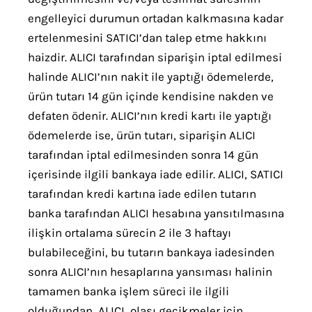
engelleyici durumun ortadan kalkmasına kadar
ertelenmesini SATICI’dan talep etme hakkını
haizdir. ALICI tarafından siparişin iptal edilmesi
halinde ALICI’nın nakit ile yaptığı ödemelerde,
ürün tutarı 14 gün içinde kendisine nakden ve
defaten ödenir. ALICI’nın kredi kartı ile yaptığı
ödemelerde ise, ürün tutarı, siparişin ALICI
tarafından iptal edilmesinden sonra 14 gün
içerisinde ilgili bankaya iade edilir. ALICI, SATICI
tarafından kredi kartına iade edilen tutarın
banka tarafından ALICI hesabına yansıtılmasına
ilişkin ortalama sürecin 2 ile 3 haftayı
bulabileceğini, bu tutarın bankaya iadesinden
sonra ALICI’nın hesaplarına yansıması halinin
tamamen banka işlem süreci ile ilgili
olduğundan, ALICI, olası gecikmeler için