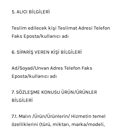
5. ALICI BİLGİLERİ
Teslim edilecek kişi Teslimat Adresi Telefon
Faks Eposta/kullanıcı adı
6. SİPARİŞ VEREN KİŞİ BİLGİLERİ
Ad/Soyad/Unvan Adres Telefon Faks
Eposta/kullanıcı adı
7. SÖZLEŞME KONUSU ÜRÜN/ÜRÜNLER
BİLGİLERİ
7.1. Malın /Ürün/Ürünlerin/ Hizmetin temel
özelliklerini (türü, miktarı, marka/modeli,