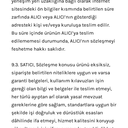
yerleşim yeri uzaklığına bağlı olarak internet
sitesindeki ön bilgiler kısmında belirtilen süre
zarfında ALICI veya ALICI’nın gösterdiği
adresteki kişi ve/veya kuruluşa teslim edilir.
Bu süre içinde ürünün ALICI’ya teslim
edilememesi durumunda, ALICI’nın sözleşmeyi
feshetme hakkı saklıdır.
9.3. SATICI, Sözleşme konusu ürünü eksiksiz,
siparişte belirtilen niteliklere uygun ve varsa
garanti belgeleri, kullanım kılavuzları işin
gereği olan bilgi ve belgeler ile teslim etmeyi,
her türlü ayıptan arî olarak yasal mevzuat
gereklerine göre sağlam, standartlara uygun bir
şekilde işi doğruluk ve dürüstlük esasları
dâhilinde ifa etmeyi, hizmet kalitesini koruyup