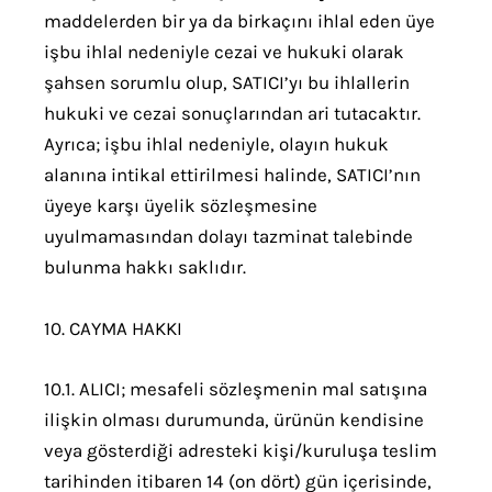
maddelerden bir ya da birkaçını ihlal eden üye
işbu ihlal nedeniyle cezai ve hukuki olarak
şahsen sorumlu olup, SATICI’yı bu ihlallerin
hukuki ve cezai sonuçlarından ari tutacaktır.
Ayrıca; işbu ihlal nedeniyle, olayın hukuk
alanına intikal ettirilmesi halinde, SATICI’nın
üyeye karşı üyelik sözleşmesine
uyulmamasından dolayı tazminat talebinde
bulunma hakkı saklıdır.
10. CAYMA HAKKI
10.1. ALICI; mesafeli sözleşmenin mal satışına
ilişkin olması durumunda, ürünün kendisine
veya gösterdiği adresteki kişi/kuruluşa teslim
tarihinden itibaren 14 (on dört) gün içerisinde,