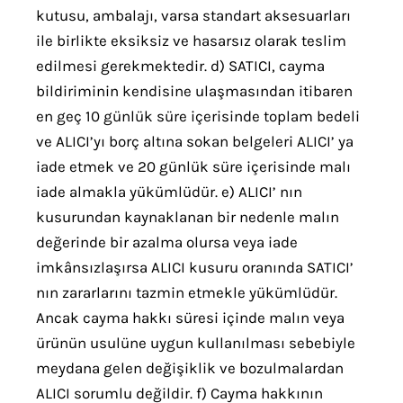
kutusu, ambalajı, varsa standart aksesuarları
ile birlikte eksiksiz ve hasarsız olarak teslim
edilmesi gerekmektedir. d) SATICI, cayma
bildiriminin kendisine ulaşmasından itibaren
en geç 10 günlük süre içerisinde toplam bedeli
ve ALICI’yı borç altına sokan belgeleri ALICI’ ya
iade etmek ve 20 günlük süre içerisinde malı
iade almakla yükümlüdür. e) ALICI’ nın
kusurundan kaynaklanan bir nedenle malın
değerinde bir azalma olursa veya iade
imkânsızlaşırsa ALICI kusuru oranında SATICI’
nın zararlarını tazmin etmekle yükümlüdür.
Ancak cayma hakkı süresi içinde malın veya
ürünün usulüne uygun kullanılması sebebiyle
meydana gelen değişiklik ve bozulmalardan
ALICI sorumlu değildir. f) Cayma hakkının