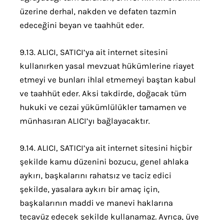
üzerine derhal, nakden ve defaten tazmin
edeceğini beyan ve taahhüt eder.
9.13. ALICI, SATICI’ya ait internet sitesini
kullanırken yasal mevzuat hükümlerine riayet
etmeyi ve bunları ihlal etmemeyi baştan kabul
ve taahhüt eder. Aksi takdirde, doğacak tüm
hukuki ve cezai yükümlülükler tamamen ve
münhasıran ALICI’yı bağlayacaktır.
9.14. ALICI, SATICI’ya ait internet sitesini hiçbir
şekilde kamu düzenini bozucu, genel ahlaka
aykırı, başkalarını rahatsız ve taciz edici
şekilde, yasalara aykırı bir amaç için,
başkalarının maddi ve manevi haklarına
tecavüz edecek şekilde kullanamaz. Ayrıca, üye