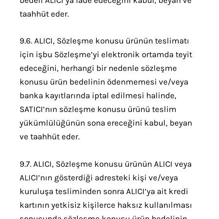
bedeli ALICI’ya iade edeceğini kabul, beyan ve
taahhüt eder.
9.6. ALICI, Sözleşme konusu ürünün teslimatı
için işbu Sözleşme’yi elektronik ortamda teyit
edeceğini, herhangi bir nedenle sözleşme
konusu ürün bedelinin ödenmemesi ve/veya
banka kayıtlarında iptal edilmesi halinde,
SATICI’nın sözleşme konusu ürünü teslim
yükümlülüğünün sona ereceğini kabul, beyan
ve taahhüt eder.
9.7. ALICI, Sözleşme konusu ürünün ALICI veya
ALICI’nın gösterdiği adresteki kişi ve/veya
kuruluşa tesliminden sonra ALICI’ya ait kredi
kartının yetkisiz kişilerce haksız kullanılması
sonucunda sözleşme konusu ürün bedelinin