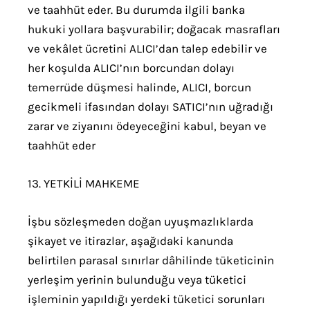
ve taahhüt eder. Bu durumda ilgili banka
hukuki yollara başvurabilir; doğacak masrafları
ve vekâlet ücretini ALICI’dan talep edebilir ve
her koşulda ALICI’nın borcundan dolayı
temerrüde düşmesi halinde, ALICI, borcun
gecikmeli ifasından dolayı SATICI’nın uğradığı
zarar ve ziyanını ödeyeceğini kabul, beyan ve
taahhüt eder
13. YETKİLİ MAHKEME
İşbu sözleşmeden doğan uyuşmazlıklarda
şikayet ve itirazlar, aşağıdaki kanunda
belirtilen parasal sınırlar dâhilinde tüketicinin
yerleşim yerinin bulunduğu veya tüketici
işleminin yapıldığı yerdeki tüketici sorunları