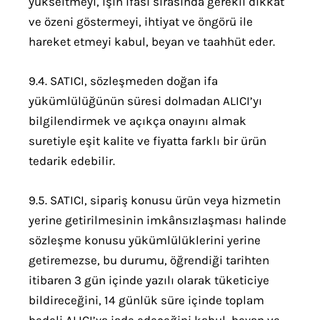
yükseltmeyi, işin ifası sırasında gerekli dikkat
ve özeni göstermeyi, ihtiyat ve öngörü ile
hareket etmeyi kabul, beyan ve taahhüt eder.
9.4. SATICI, sözleşmeden doğan ifa
yükümlülüğünün süresi dolmadan ALICI’yı
bilgilendirmek ve açıkça onayını almak
suretiyle eşit kalite ve fiyatta farklı bir ürün
tedarik edebilir.
9.5. SATICI, sipariş konusu ürün veya hizmetin
yerine getirilmesinin imkânsızlaşması halinde
sözleşme konusu yükümlülüklerini yerine
getiremezse, bu durumu, öğrendiği tarihten
itibaren 3 gün içinde yazılı olarak tüketiciye
bildireceğini, 14 günlük süre içinde toplam