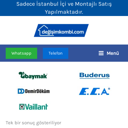
Sadece İstanbul İçi ve Montajlı Satış
İçeriğe
Yapılmaktadır.
atla
Menü
Whatsapp
Telefon
Tek bir sonuç gösteriliyor