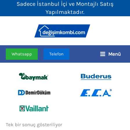
Sadece İstanbul İçi ve Montajlı Satış
İçeriğe
Yapılmaktadır.
atla
Menü
Whatsapp
Telefon
Tek bir sonuç gösteriliyor