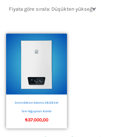
Demirdöküm Ademix 28/28 kW
Tam Yoğuşmalı Kombi
₺
37.000,00