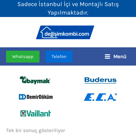
Sadece İstanbul İçi ve Montajlı Satış
İçeriğe
Yapılmaktadır.
atla
Menü
Whatsapp
Telefon
Tek bir sonuç gösteriliyor