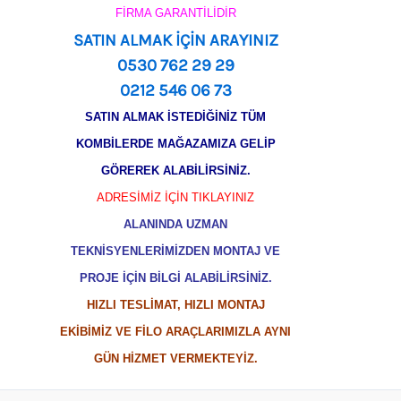
FİRMA GARANTİLİDİR
SATIN ALMAK İÇİN ARAYINIZ
0530 762 29 29
0212 546 06 73
SATIN ALMAK İSTEDİĞİNİZ TÜM
KOMBİLERDE MAĞAZAMIZA GELİP
GÖREREK ALABİLİRSİNİZ.
ADRESİMİZ İÇİN TIKLAYINIZ
ALANINDA UZMAN
TEKNİSYENLERİMİZDEN MONTAJ VE
PROJE İÇİN BİLGİ ALABİLİRSİNİZ.
HIZLI TESLİMAT, HIZLI MONTAJ
EKİBİMİZ VE FİLO ARAÇLARIMIZLA AYNI
GÜN HİZMET VERMEKTEYİZ.