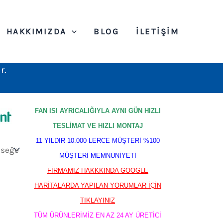
HAKKIMIZDA
BLOG
İLETIŞIM
r.
FAN ISI AYRICALIĞIYLA AYNI GÜN HIZLI
TESLİMAT VE HIZLI MONTAJ
11 YILDIR 10.000 LERCE MÜŞTERİ %100
MÜŞTERİ MEMNUNİYETİ
FİRMAMIZ HAKKKINDA GOOGLE
HARİTALARDA YAPILAN YORUMLAR İÇİN
TIKLAYINIZ
TÜM ÜRÜNLERİMİZ EN AZ 24 AY ÜRETİCİ