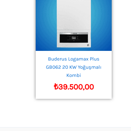
Buderus Logamax Plus
GB062 20 KW Yoğuşmalı
Kombi
₺
39.500,00