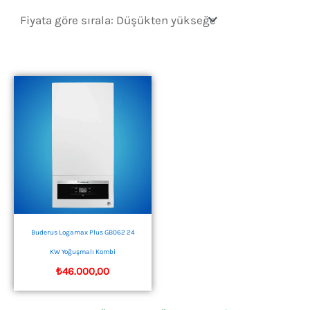
Buderus Logamax Plus GB062 24
KW Yoğuşmalı Kombi
₺
46.000,00