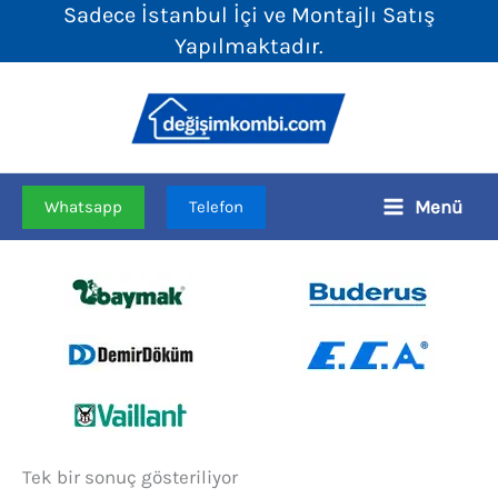
Sadece İstanbul İçi ve Montajlı Satış
İçeriğe
Yapılmaktadır.
atla
Menü
Whatsapp
Telefon
Tek bir sonuç gösteriliyor