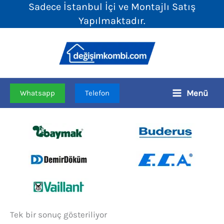
Sadece İstanbul İçi ve Montajlı Satış
İçeriğe
Yapılmaktadır.
atla
Menü
Whatsapp
Telefon
Tek bir sonuç gösteriliyor