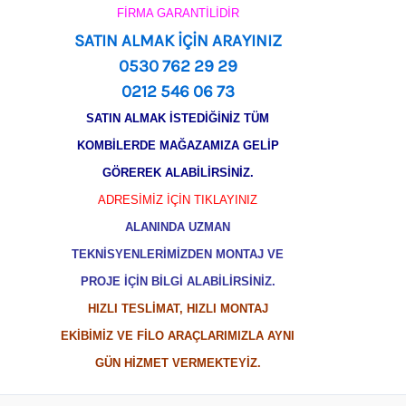
FİRMA GARANTİLİDİR
SATIN ALMAK İÇİN ARAYINIZ
0530 762 29 29
0212 546 06 73
SATIN ALMAK İSTEDİĞİNİZ TÜM
KOMBİLERDE MAĞAZAMIZA GELİP
GÖREREK ALABİLİRSİNİZ.
ADRESİMİZ İÇİN TIKLAYINIZ
ALANINDA UZMAN
TEKNİSYENLERİMİZDEN MONTAJ VE
PROJE İÇİN BİLGİ ALABİLİRSİNİZ.
HIZLI TESLİMAT, HIZLI MONTAJ
EKİBİMİZ VE FİLO ARAÇLARIMIZLA AYNI
GÜN HİZMET VERMEKTEYİZ.