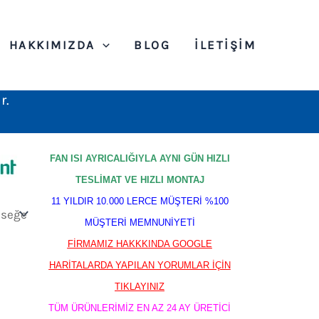
HAKKIMIZDA
BLOG
İLETIŞIM
r.
FAN ISI AYRICALIĞIYLA AYNI GÜN HIZLI
TESLİMAT VE HIZLI MONTAJ
11 YILDIR 10.000 LERCE MÜŞTERİ %100
MÜŞTERİ MEMNUNİYETİ
FİRMAMIZ HAKKKINDA GOOGLE
HARİTALARDA YAPILAN YORUMLAR İÇİN
TIKLAYINIZ
TÜM ÜRÜNLERİMİZ EN AZ 24 AY ÜRETİCİ