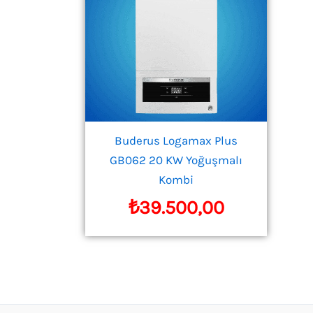
Buderus Logamax Plus
GB062 20 KW Yoğuşmalı
Kombi
₺
39.500,00