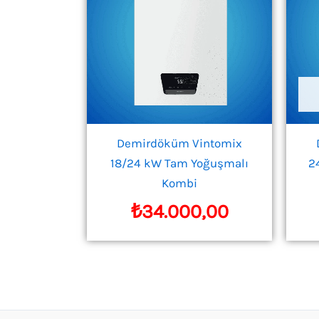
Demirdöküm Vintomix
18/24 kW Tam Yoğuşmalı
2
Kombi
₺
34.000,00