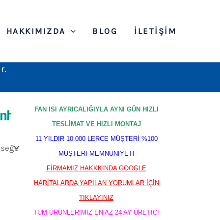
HAKKIMIZDA
BLOG
İLETIŞIM
r.
FAN ISI AYRICALIĞIYLA AYNI GÜN HIZLI
TESLİMAT VE HIZLI MONTAJ
11 YILDIR 10.000 LERCE MÜŞTERİ %100
MÜŞTERİ MEMNUNİYETİ
FİRMAMIZ HAKKKINDA GOOGLE
HARİTALARDA YAPILAN YORUMLAR İÇİN
TIKLAYINIZ
TÜM ÜRÜNLERİMİZ EN AZ 24 AY ÜRETİCİ