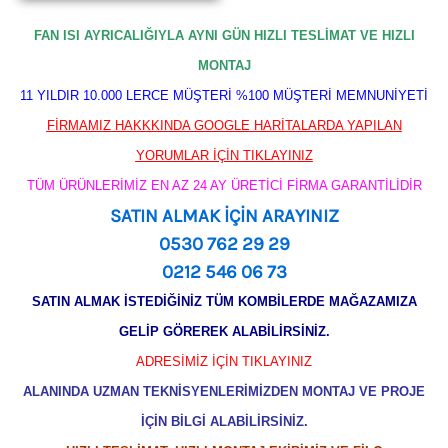
FAN ISI AYRICALIĞIYLA AYNI GÜN HIZLI TESLİMAT VE HIZLI
MONTAJ
11 YILDIR 10.000 LERCE MÜŞTERİ %100 MÜŞTERİ MEMNUNİYETİ
FİRMAMIZ HAKKKINDA GOOGLE HARİTALARDA YAPILAN
YORUMLAR İÇİN TIKLAYINIZ
TÜM ÜRÜNLERİMİZ EN AZ 24 AY ÜRETİCİ FİRMA GARANTİLİDİR
SATIN ALMAK İÇİN ARAYINIZ
0530 762 29 29
0212 546 06 73
SATIN ALMAK İSTEDİĞİNİZ TÜM KOMBİLERDE MAĞAZAMIZA
GELİP GÖREREK ALABİLİRSİNİZ.
ADRESİMİZ İÇİN TIKLAYINIZ
ALANINDA UZMAN TEKNİSYENLERİMİZDEN MONTAJ VE PROJE
İÇİN BİLGİ ALABİLİRSİNİZ.