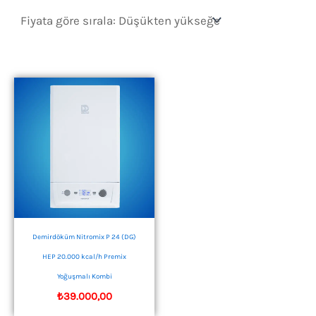
Demirdöküm Nitromix P 24 (DG)
HEP 20.000 kcal/h Premix
Yoğuşmalı Kombi
₺
39.000,00