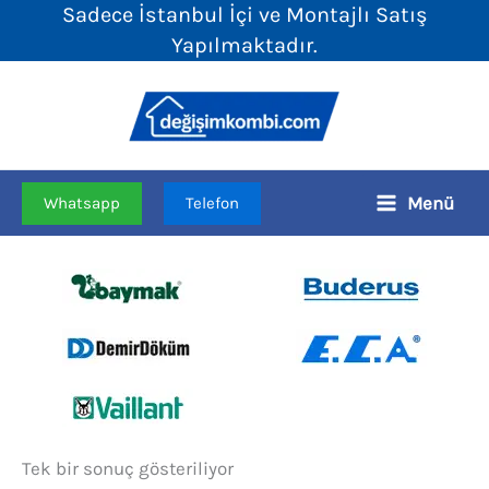
Sadece İstanbul İçi ve Montajlı Satış
İçeriğe
Yapılmaktadır.
atla
Menü
Whatsapp
Telefon
Tek bir sonuç gösteriliyor