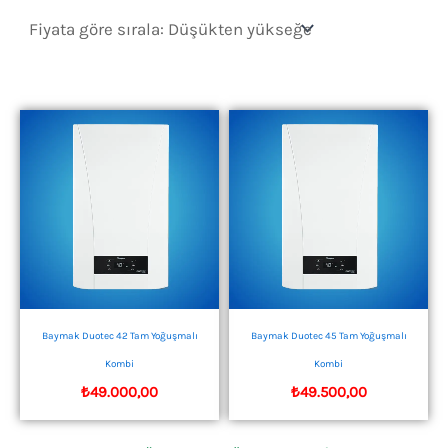
sıralandı:
düşükten
yükseğe
Baymak Duotec 42 Tam Yoğuşmalı
Baymak Duotec 45 Tam Yoğuşmalı
Kombi
Kombi
₺
49.000,00
₺
49.500,00