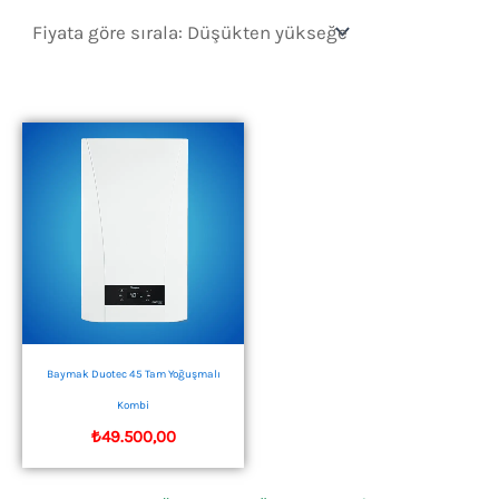
Baymak Duotec 45 Tam Yoğuşmalı
Kombi
₺
49.500,00