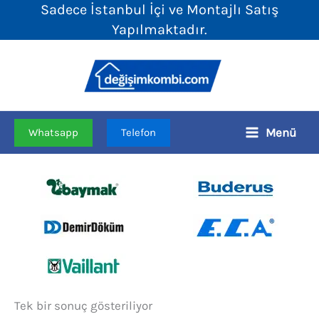
Sadece İstanbul İçi ve Montajlı Satış
İçeriğe
Yapılmaktadır.
atla
Menü
Whatsapp
Telefon
Tek bir sonuç gösteriliyor