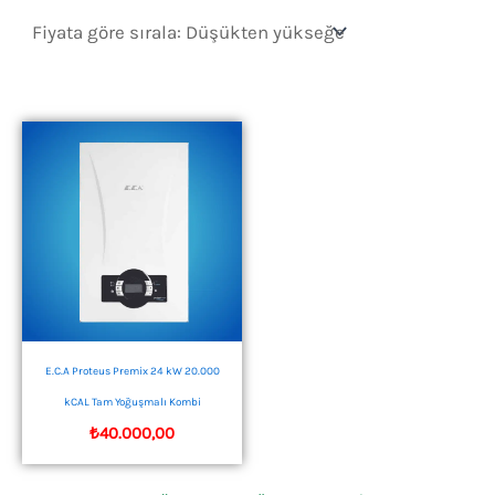
E.C.A Proteus Premix 24 kW 20.000
kCAL Tam Yoğuşmalı Kombi
₺
40.000,00