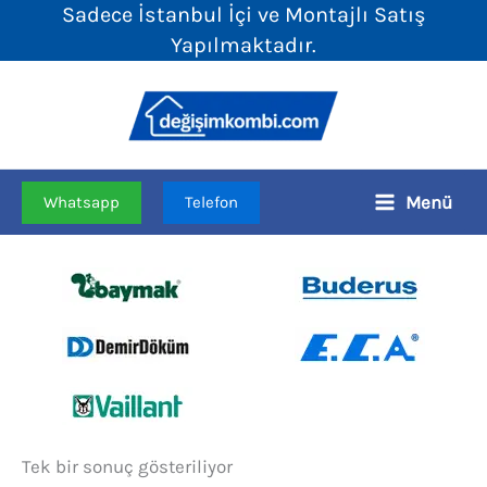
Sadece İstanbul İçi ve Montajlı Satış
İçeriğe
Yapılmaktadır.
atla
Menü
Whatsapp
Telefon
Tek bir sonuç gösteriliyor