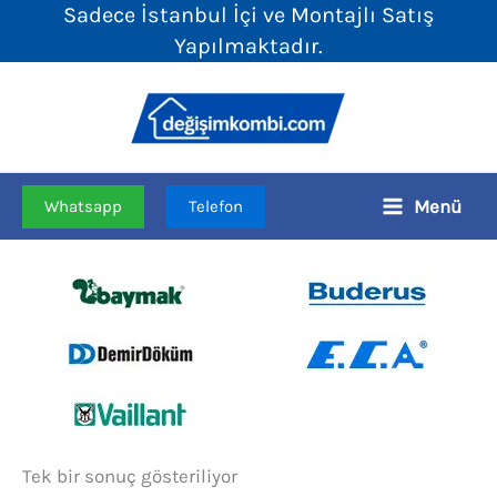
Sadece İstanbul İçi ve Montajlı Satış
İçeriğe
Yapılmaktadır.
atla
Menü
Whatsapp
Telefon
Tek bir sonuç gösteriliyor