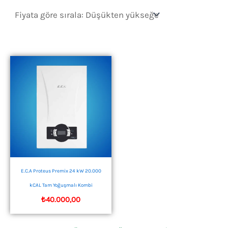
E.C.A Proteus Premix 24 kW 20.000
kCAL Tam Yoğuşmalı Kombi
₺
40.000,00