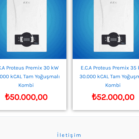
C.A Proteus Premix 30 kW
E.C.A Proteus Premix 35
.000 kCAL Tam Yoğuşmalı
30.000 kCAL Tam Yoğuşm
Kombi
Kombi
₺
50.000,00
₺
52.000,00
İletişim