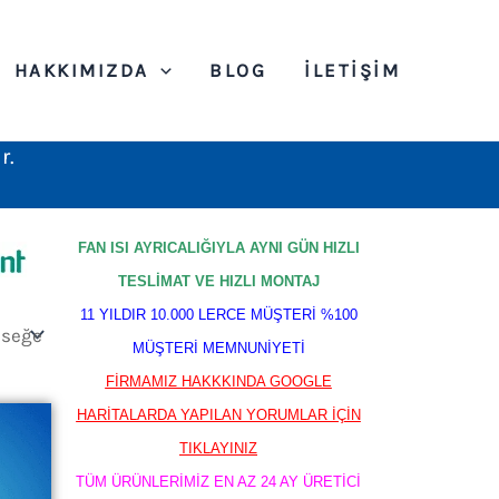
HAKKIMIZDA
BLOG
İLETIŞIM
r.
FAN ISI AYRICALIĞIYLA AYNI GÜN HIZLI
TESLİMAT VE HIZLI MONTAJ
11 YILDIR 10.000 LERCE MÜŞTERİ %100
MÜŞTERİ MEMNUNİYETİ
FİRMAMIZ HAKKKINDA GOOGLE
HARİTALARDA YAPILAN YORUMLAR İÇİN
TIKLAYINIZ
TÜM ÜRÜNLERİMİZ EN AZ 24 AY ÜRETİCİ