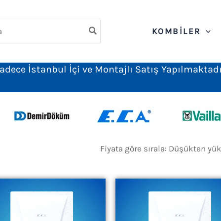
ch
KOMBILER
adece İstanbul İçi ve Montajlı Satış Yapılmaktadı