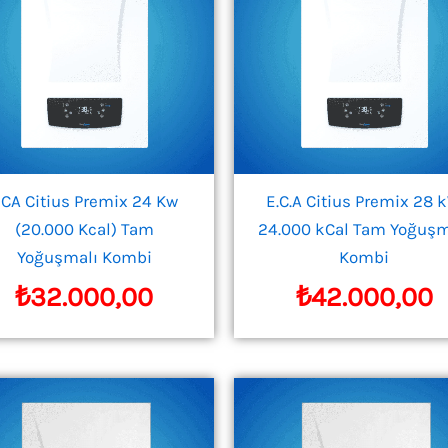
CA Citius Premix 24 Kw
E.C.A Citius Premix 28 
(20.000 Kcal) Tam
24.000 kCal Tam Yoğuşm
Yoğuşmalı Kombi
Kombi
₺
32.000,00
₺
42.000,00