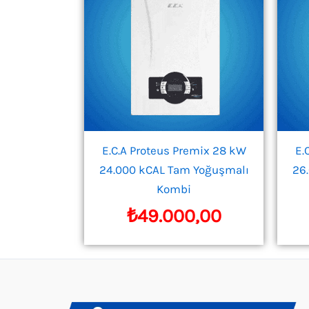
E.C.A Proteus Premix 28 kW
E.
24.000 kCAL Tam Yoğuşmalı
26
Kombi
₺
49.000,00