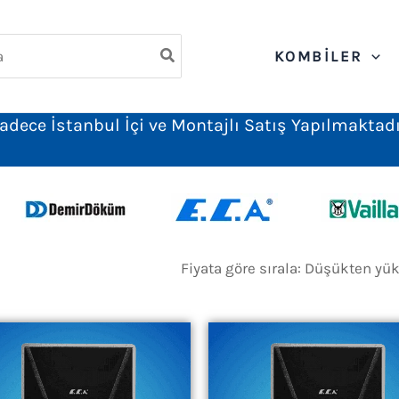
ch
KOMBILER
adece İstanbul İçi ve Montajlı Satış Yapılmaktadı