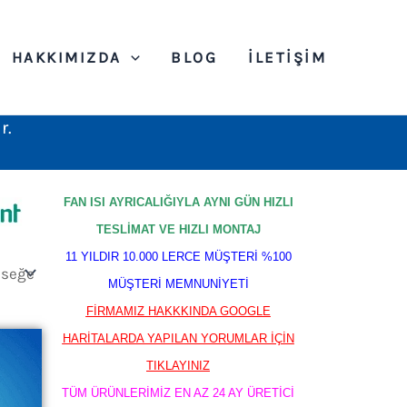
HAKKIMIZDA
BLOG
İLETIŞIM
r.
FAN ISI AYRICALIĞIYLA AYNI GÜN HIZLI
TESLİMAT VE HIZLI MONTAJ
11 YILDIR 10.000 LERCE MÜŞTERİ %100
MÜŞTERİ MEMNUNİYETİ
FİRMAMIZ HAKKKINDA GOOGLE
HARİTALARDA YAPILAN YORUMLAR İÇİN
TIKLAYINIZ
TÜM ÜRÜNLERİMİZ EN AZ 24 AY ÜRETİCİ