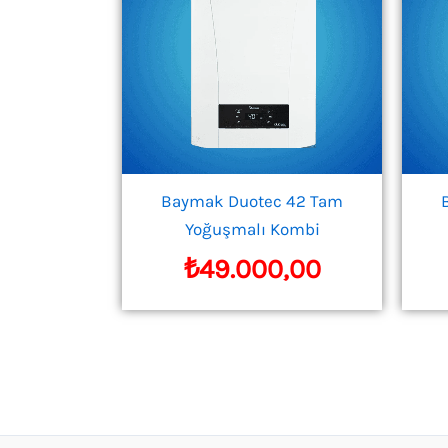
Baymak Duotec 42 Tam
Yoğuşmalı Kombi
₺
49.000,00