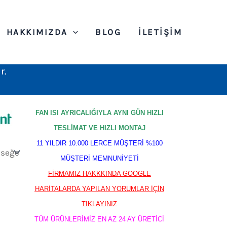
HAKKIMIZDA
BLOG
İLETIŞIM
r.
FAN ISI AYRICALIĞIYLA AYNI GÜN HIZLI
TESLİMAT VE HIZLI MONTAJ
11 YILDIR 10.000 LERCE MÜŞTERİ %100
MÜŞTERİ MEMNUNİYETİ
FİRMAMIZ HAKKKINDA GOOGLE
HARİTALARDA YAPILAN YORUMLAR İÇİN
TIKLAYINIZ
TÜM ÜRÜNLERİMİZ EN AZ 24 AY ÜRETİCİ