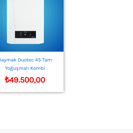
Baymak Duotec 45 Tam
Yoğuşmalı Kombi
₺
49.500,00