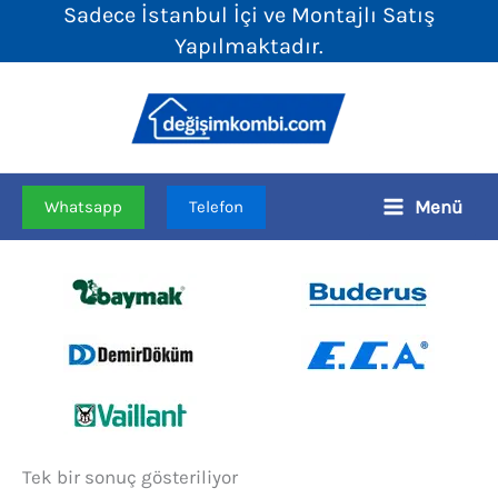
Sadece İstanbul İçi ve Montajlı Satış
İçeriğe
Yapılmaktadır.
atla
Menü
Whatsapp
Telefon
Tek bir sonuç gösteriliyor