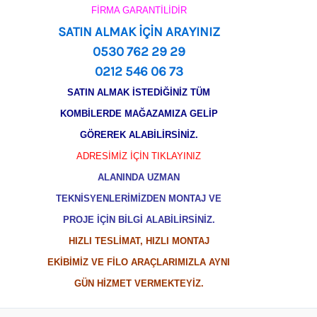
FİRMA GARANTİLİDİR
SATIN ALMAK İÇİN ARAYINIZ
0530 762 29 29
0212 546 06 73
SATIN ALMAK İSTEDİĞİNİZ TÜM
KOMBİLERDE MAĞAZAMIZA GELİP
GÖREREK ALABİLİRSİNİZ.
ADRESİMİZ İÇİN TIKLAYINIZ
ALANINDA UZMAN
TEKNİSYENLERİMİZDEN MONTAJ VE
PROJE İÇİN BİLGİ ALABİLİRSİNİZ.
HIZLI TESLİMAT, HIZLI MONTAJ
EKİBİMİZ VE FİLO ARAÇLARIMIZLA AYNI
GÜN HİZMET VERMEKTEYİZ.