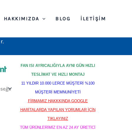
HAKKIMIZDA
BLOG
İLETIŞIM
r.
FAN ISI AYRICALIĞIYLA AYNI GÜN HIZLI
TESLİMAT VE HIZLI MONTAJ
11 YILDIR 10.000 LERCE MÜŞTERİ %100
MÜŞTERİ MEMNUNİYETİ
FİRMAMIZ HAKKKINDA GOOGLE
HARİTALARDA YAPILAN YORUMLAR İÇİN
TIKLAYINIZ
TÜM ÜRÜNLERİMİZ EN AZ 24 AY ÜRETİCİ