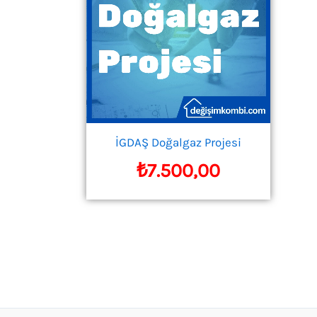
İGDAŞ Doğalgaz Projesi
₺
7.500,00