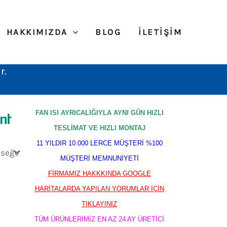
HAKKIMIZDA
BLOG
İLETIŞIM
r.
FAN ISI AYRICALIĞIYLA AYNI GÜN HIZLI
TESLİMAT VE HIZLI MONTAJ
11 YILDIR 10.000 LERCE MÜŞTERİ %100
MÜŞTERİ MEMNUNİYETİ
FİRMAMIZ HAKKKINDA GOOGLE
HARİTALARDA YAPILAN YORUMLAR İÇİN
TIKLAYINIZ
TÜM ÜRÜNLERİMİZ EN AZ 24 AY ÜRETİCİ