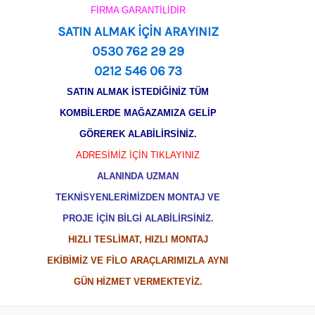
FİRMA GARANTİLİDİR
SATIN ALMAK İÇİN ARAYINIZ
0530 762 29 29
0212 546 06 73
SATIN ALMAK İSTEDİĞİNİZ TÜM
KOMBİLERDE MAĞAZAMIZA GELİP
GÖREREK ALABİLİRSİNİZ.
ADRESİMİZ İÇİN TIKLAYINIZ
ALANINDA UZMAN
TEKNİSYENLERİMİZDEN MONTAJ VE
PROJE İÇİN BİLGİ ALABİLİRSİNİZ.
HIZLI TESLİMAT, HIZLI MONTAJ
EKİBİMİZ VE FİLO ARAÇLARIMIZLA AYNI
GÜN HİZMET VERMEKTEYİZ.