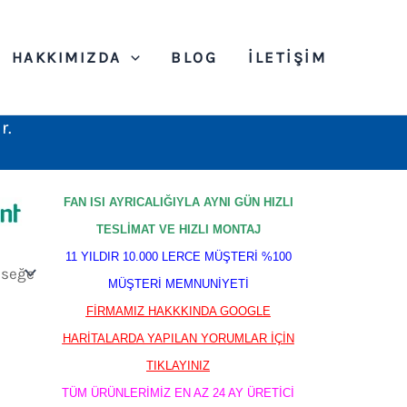
HAKKIMIZDA
BLOG
İLETIŞIM
r.
FAN ISI AYRICALIĞIYLA AYNI GÜN HIZLI
TESLİMAT VE HIZLI MONTAJ
11 YILDIR 10.000 LERCE MÜŞTERİ %100
MÜŞTERİ MEMNUNİYETİ
FİRMAMIZ HAKKKINDA GOOGLE
HARİTALARDA YAPILAN YORUMLAR İÇİN
TIKLAYINIZ
TÜM ÜRÜNLERİMİZ EN AZ 24 AY ÜRETİCİ