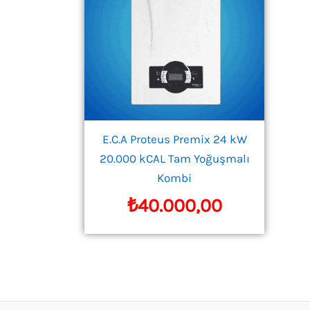
E.C.A Proteus Premix 24 kW
20.000 kCAL Tam Yoğuşmalı
Kombi
₺
40.000,00