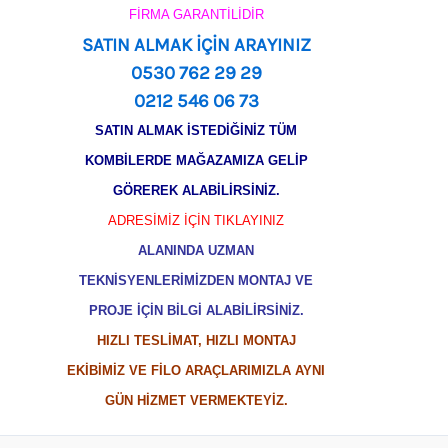
FİRMA GARANTİLİDİR
SATIN ALMAK İÇİN ARAYINIZ
0530 762 29 29
0212 546 06 73
SATIN ALMAK İSTEDİĞİNİZ TÜM
KOMBİLERDE MAĞAZAMIZA GELİP
GÖREREK ALABİLİRSİNİZ.
ADRESİMİZ İÇİN TIKLAYINIZ
ALANINDA UZMAN
TEKNİSYENLERİMİZDEN MONTAJ VE
PROJE İÇİN BİLGİ ALABİLİRSİNİZ.
HIZLI TESLİMAT, HIZLI MONTAJ
EKİBİMİZ VE FİLO ARAÇLARIMIZLA AYNI
GÜN HİZMET VERMEKTEYİZ.