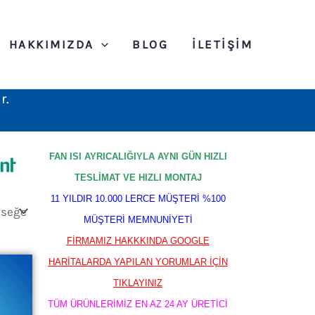
HAKKIMIZDA
BLOG
İLETIŞIM
r.
FAN ISI AYRICALIĞIYLA AYNI GÜN HIZLI
TESLİMAT VE HIZLI MONTAJ
11 YILDIR 10.000 LERCE MÜŞTERİ %100
MÜŞTERİ MEMNUNİYETİ
FİRMAMIZ HAKKKINDA GOOGLE
HARİTALARDA YAPILAN YORUMLAR İÇİN
TIKLAYINIZ
TÜM ÜRÜNLERİMİZ EN AZ 24 AY ÜRETİCİ