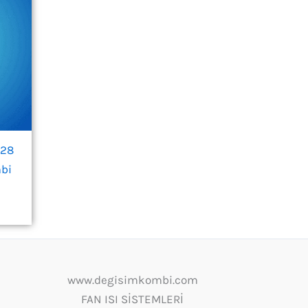
/28
bi
www.degisimkombi.com
FAN ISI SİSTEMLERİ