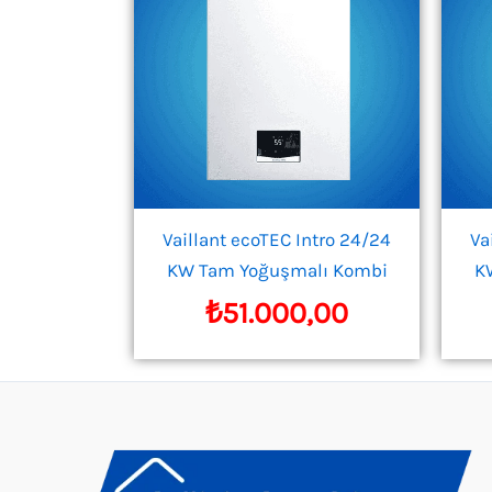
Vaillant ecoTEC Intro 24/24
Va
KW Tam Yoğuşmalı Kombi
K
₺
51.000,00