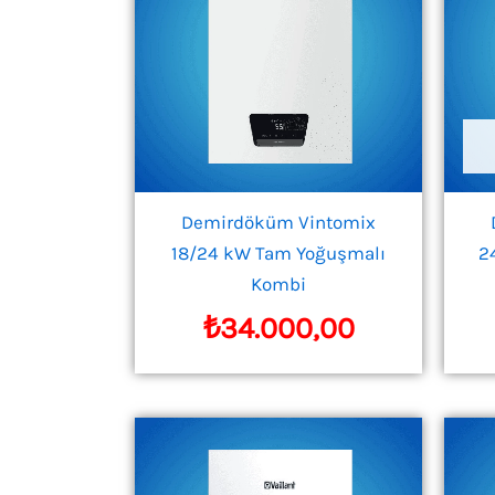
Demirdöküm Vintomix
18/24 kW Tam Yoğuşmalı
2
Kombi
₺
34.000,00