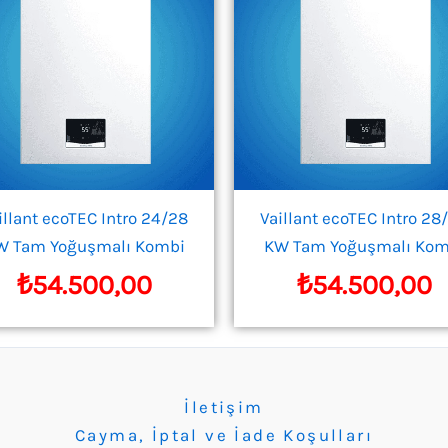
illant ecoTEC Intro 24/28
Vaillant ecoTEC Intro 28
W Tam Yoğuşmalı Kombi
KW Tam Yoğuşmalı Kom
₺
54.500,00
₺
54.500,00
İletişim
Cayma, İptal ve İade Koşulları