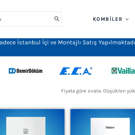
ch
KOMBILER
adece İstanbul İçi ve Montajlı Satış Yapılmaktadı