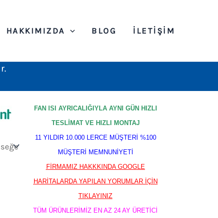
HAKKIMIZDA
BLOG
İLETIŞIM
r.
FAN ISI AYRICALIĞIYLA AYNI GÜN HIZLI
TESLİMAT VE HIZLI MONTAJ
11 YILDIR 10.000 LERCE MÜŞTERİ %100
MÜŞTERİ MEMNUNİYETİ
FİRMAMIZ HAKKKINDA GOOGLE
HARİTALARDA YAPILAN YORUMLAR İÇİN
TIKLAYINIZ
TÜM ÜRÜNLERİMİZ EN AZ 24 AY ÜRETİCİ