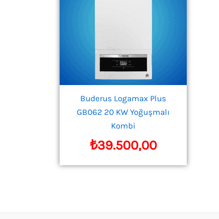
Buderus Logamax Plus
GB062 20 KW Yoğuşmalı
Kombi
₺
39.500,00