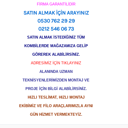
FİRMA GARANTİLİDİR
SATIN ALMAK İÇİN ARAYINIZ
0530 762 29 29
0212 546 06 73
SATIN ALMAK İSTEDİĞİNİZ TÜM
KOMBİLERDE MAĞAZAMIZA GELİP
GÖREREK ALABİLİRSİNİZ.
ADRESİMİZ İÇİN TIKLAYINIZ
ALANINDA UZMAN
TEKNİSYENLERİMİZDEN MONTAJ VE
PROJE İÇİN BİLGİ ALABİLİRSİNİZ.
HIZLI TESLİMAT, HIZLI MONTAJ
EKİBİMİZ VE FİLO ARAÇLARIMIZLA AYNI
GÜN HİZMET VERMEKTEYİZ.