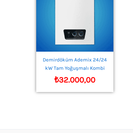
Demirdöküm Ademix 24/24
kW Tam Yoğuşmalı Kombi
₺
32.000,00