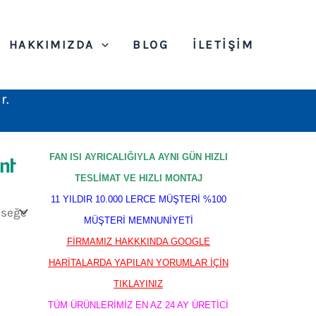
HAKKIMIZDA
BLOG
İLETIŞIM
r.
FAN ISI AYRICALIĞIYLA AYNI GÜN HIZLI
TESLİMAT VE HIZLI MONTAJ
11 YILDIR 10.000 LERCE MÜŞTERİ %100
MÜŞTERİ MEMNUNİYETİ
FİRMAMIZ HAKKKINDA GOOGLE
HARİTALARDA YAPILAN YORUMLAR İÇİN
TIKLAYINIZ
TÜM ÜRÜNLERİMİZ EN AZ 24 AY ÜRETİCİ