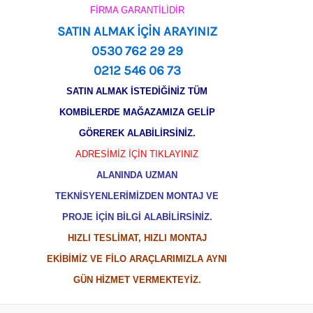
FİRMA GARANTİLİDİR
SATIN ALMAK İÇİN ARAYINIZ
0530 762 29 29
0212 546 06 73
SATIN ALMAK İSTEDİĞİNİZ TÜM
KOMBİLERDE MAĞAZAMIZA GELİP
GÖREREK ALABİLİRSİNİZ.
ADRESİMİZ İÇİN TIKLAYINIZ
ALANINDA UZMAN
TEKNİSYENLERİMİZDEN MONTAJ VE
PROJE İÇİN BİLGİ ALABİLİRSİNİZ.
HIZLI TESLİMAT, HIZLI MONTAJ
EKİBİMİZ VE FİLO ARAÇLARIMIZLA AYNI
GÜN HİZMET VERMEKTEYİZ.