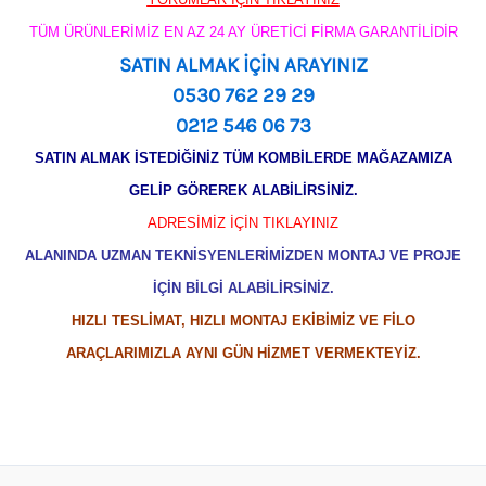
TÜM ÜRÜNLERİMİZ EN AZ 24 AY ÜRETİCİ FİRMA GARANTİLİDİR
SATIN ALMAK İÇİN ARAYINIZ
0530 762 29 29
0212 546 06 73
SATIN ALMAK İSTEDİĞİNİZ TÜM KOMBİLERDE MAĞAZAMIZA
GELİP GÖREREK ALABİLİRSİNİZ.
ADRESİMİZ İÇİN TIKLAYINIZ
ALANINDA UZMAN TEKNİSYENLERİMİZDEN MONTAJ VE PROJE
İÇİN BİLGİ ALABİLİRSİNİZ.
HIZLI TESLİMAT, HIZLI MONTAJ EKİBİMİZ VE FİLO
ARAÇLARIMIZLA AYNI GÜN HİZMET VERMEKTEYİZ.