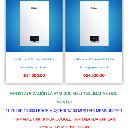
Vaillant ecoTEC Intro 24/28 KW
Vaillant ecoTEC Intro 28/28 KW
Tam Yoğuşmalı Kombi
Tam Yoğuşmalı Kombi
₺
54.500,00
₺
54.500,00
FAN ISI AYRICALIĞIYLA AYNI GÜN HIZLI TESLİMAT VE HIZLI
MONTAJ
11 YILDIR 10.000 LERCE MÜŞTERİ %100 MÜŞTERİ MEMNUNİYETİ
FİRMAMIZ HAKKKINDA GOOGLE HARİTALARDA YAPILAN
YORUMLAR İÇİN TIKLAYINIZ