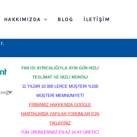
HAKKIMIZDA
BLOG
İLETIŞIM
r.
FAN ISI AYRICALIĞIYLA AYNI GÜN HIZLI
TESLİMAT VE HIZLI MONTAJ
11 YILDIR 10.000 LERCE MÜŞTERİ %100
MÜŞTERİ MEMNUNİYETİ
FİRMAMIZ HAKKKINDA GOOGLE
HARİTALARDA YAPILAN YORUMLAR İÇİN
TIKLAYINIZ
TÜM ÜRÜNLERİMİZ EN AZ 24 AY ÜRETİCİ