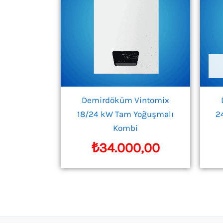
Demirdöküm Vintomix
18/24 kW Tam Yoğuşmalı
2
Kombi
₺
34.000,00