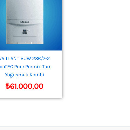
VAILLANT VUW 286/7-2
coTEC Pure Premix Tam
Yoğuşmalı Kombi
₺
61.000,00