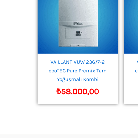
VAILLANT VUW 236/7-2
ecoTEC Pure Premix Tam
e
Yoğuşmalı Kombi
₺
58.000,00