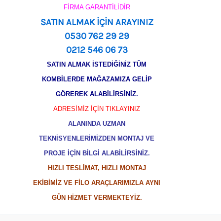
FİRMA GARANTİLİDİR
SATIN ALMAK İÇİN ARAYINIZ
0530 762 29 29
0212 546 06 73
SATIN ALMAK İSTEDİĞİNİZ TÜM
KOMBİLERDE MAĞAZAMIZA GELİP
GÖREREK ALABİLİRSİNİZ.
ADRESİMİZ İÇİN TIKLAYINIZ
ALANINDA UZMAN
TEKNİSYENLERİMİZDEN MONTAJ VE
PROJE İÇİN BİLGİ ALABİLİRSİNİZ.
HIZLI TESLİMAT, HIZLI MONTAJ
EKİBİMİZ VE FİLO ARAÇLARIMIZLA AYNI
GÜN HİZMET VERMEKTEYİZ.