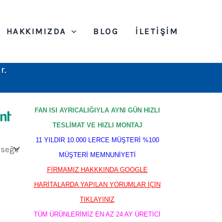
HAKKIMIZDA
BLOG
İLETIŞIM
r.
FAN ISI AYRICALIĞIYLA AYNI GÜN HIZLI
TESLİMAT VE HIZLI MONTAJ
11 YILDIR 10.000 LERCE MÜŞTERİ %100
MÜŞTERİ MEMNUNİYETİ
FİRMAMIZ HAKKKINDA GOOGLE
HARİTALARDA YAPILAN YORUMLAR İÇİN
TIKLAYINIZ
TÜM ÜRÜNLERİMİZ EN AZ 24 AY ÜRETİCİ