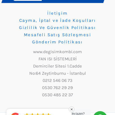
İletişim
Cayma, İptal ve İade Koşulları
Gizlilik Ve Güvenlik Politikası
Mesafeli Satış Sözleşmesi
Gönderim Politikası
www.degisimkombi.com
FAN ISI SİSTEMLERİ
Demirciler Sitesi 1.Cadde
No:64 Zeytinburnu - İstanbul
0212 546 06 73
0530 762 29 29
0530 485 22 37
Yardım mı lazım?