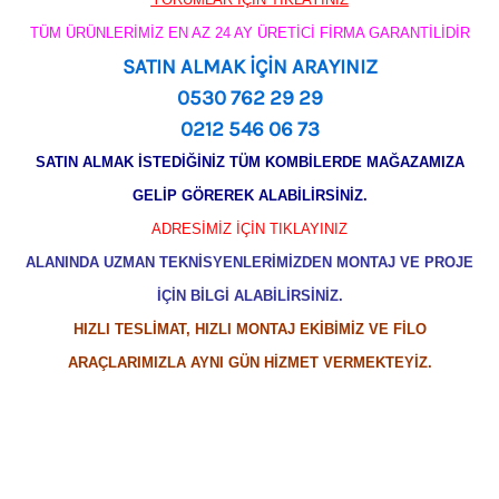
TÜM ÜRÜNLERİMİZ EN AZ 24 AY ÜRETİCİ FİRMA GARANTİLİDİR
SATIN ALMAK İÇİN ARAYINIZ
0530 762 29 29
0212 546 06 73
SATIN ALMAK İSTEDİĞİNİZ TÜM KOMBİLERDE MAĞAZAMIZA
GELİP GÖREREK ALABİLİRSİNİZ.
ADRESİMİZ İÇİN TIKLAYINIZ
ALANINDA UZMAN TEKNİSYENLERİMİZDEN MONTAJ VE PROJE
İÇİN BİLGİ ALABİLİRSİNİZ.
HIZLI TESLİMAT, HIZLI MONTAJ EKİBİMİZ VE FİLO
ARAÇLARIMIZLA AYNI GÜN HİZMET VERMEKTEYİZ.