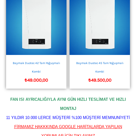
Baymak Duotec 42 Tam Yoğuşmalı
Baymak Duotec 45 Tam Yoğuşmalı
Kombi
Kombi
₺
49.000,00
₺
49.500,00
FAN ISI AYRICALIĞIYLA AYNI GÜN HIZLI TESLİMAT VE HIZLI
MONTAJ
11 YILDIR 10.000 LERCE MÜŞTERİ %100 MÜŞTERİ MEMNUNİYETİ
FİRMAMIZ HAKKKINDA GOOGLE HARİTALARDA YAPILAN
YORUMLAR İÇİN TIKLAYINIZ