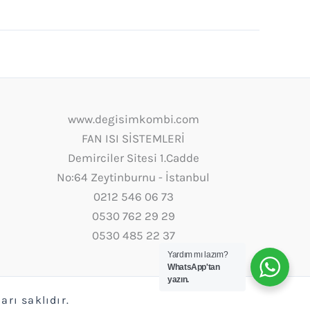
www.degisimkombi.com
FAN ISI SİSTEMLERİ
Demirciler Sitesi 1.Cadde
No:64 Zeytinburnu - İstanbul
0212 546 06 73
0530 762 29 29
0530 485 22 37
Yardım mı lazım?
WhatsApp'tan
yazın.
rı saklıdır.