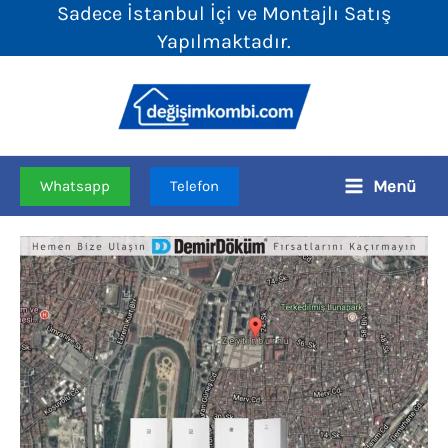
Sadece İstanbul İçi ve Montajlı Satış
İçeriğe
Yapılmaktadır.
atla
Menü
Whatsapp
Telefon