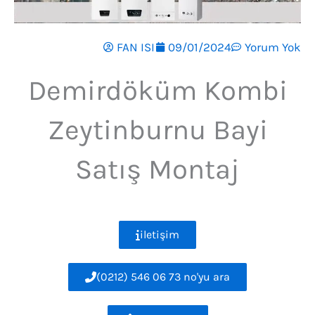
FAN ISI
09/01/2024
Yorum Yok
Demirdöküm Kombi
Zeytinburnu Bayi
Satış Montaj
iletişim
(0212) 546 06 73 no'yu ara