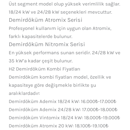
Üst segment model olup yüksek verimlilik sağlar.
18/24 kW ve 24/28 kW seçenekleri mevcuttur.
Demirdöküm Atromix Serisi
Profesyonel kullanım için uygun olan Atromix,
farklı kapasitelerde bulunur.
Demirdöküm Nitromix Serisi
En yüksek performans sunan seridir. 24/28 kW ve
35 kW’a kadar çeşit bulunur.
H2 Demirdöküm Kombi Fiyatları
Demirdöküm kombi fiyatları model, özellik ve
kapasiteye göre değişmekle birlikte şu
aralıklardadır:
Demirdöküm Ademix 18/24 kW: 16.000₺-17.000₺
Demirdöküm Ademix 24/28 kW: 17.000₺-18.000₺
Demirdöküm Vintomix 18/24 kW: 18.000₺-19.000₺
Demirdöküm Atromix 20 kW: 18.100₺-19.100₺