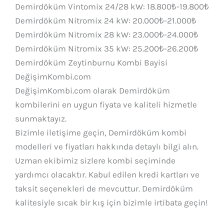
Demirdöküm Vintomix 24/28 kW: 18.800₺-19.800₺
Demirdöküm Nitromix 24 kW: 20.000₺-21.000₺
Demirdöküm Nitromix 28 kW: 23.000₺-24.000₺
Demirdöküm Nitromix 35 kW: 25.200₺-26.200₺
Demirdöküm Zeytinburnu Kombi Bayisi
DeğişimKombi.com
DeğişimKombi.com olarak Demirdöküm
kombilerini en uygun fiyata ve kaliteli hizmetle
sunmaktayız.
Bizimle iletişime geçin, Demirdöküm kombi
modelleri ve fiyatları hakkında detaylı bilgi alın.
Uzman ekibimiz sizlere kombi seçiminde
yardımcı olacaktır. Kabul edilen kredi kartları ve
taksit seçenekleri de mevcuttur. Demirdöküm
kalitesiyle sıcak bir kış için bizimle irtibata geçin!