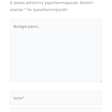
E-posta adresiniz yayınlanmayacak.
Gerekli
alanlar
*
ile işaretlenmişlerdir
Buraya
yazın..
İsim*
E-