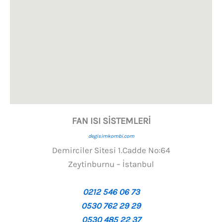
FAN ISI SİSTEMLERİ
degisimkombi.com
Demirciler Sitesi 1.Cadde No:64
Zeytinburnu – İstanbul
0212 546 06 73
0530 762 29 29
0530 485 22 37