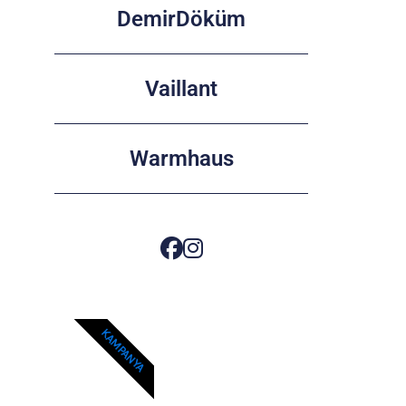
DemirDöküm
Vaillant
Warmhaus
KAMPANYA