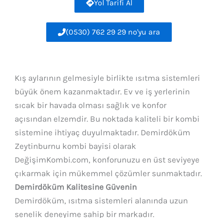
Yol Tarifi Al
(0530) 762 29 29 no'yu ara
Kış aylarının gelmesiyle birlikte ısıtma sistemleri
büyük önem kazanmaktadır. Ev ve iş yerlerinin
sıcak bir havada olması sağlık ve konfor
açısından elzemdir. Bu noktada kaliteli bir kombi
sistemine ihtiyaç duyulmaktadır. Demirdöküm
Zeytinburnu kombi bayisi olarak
DeğişimKombi.com, konforunuzu en üst seviyeye
çıkarmak için mükemmel çözümler sunmaktadır.
Demirdöküm Kalitesine Güvenin
Demirdöküm, ısıtma sistemleri alanında uzun
senelik deneyime sahip bir markadır.