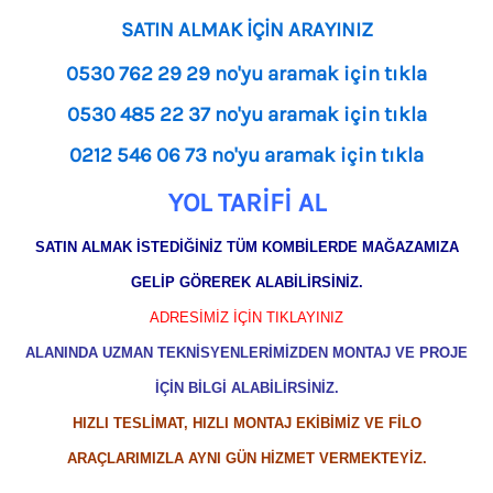
SATIN ALMAK İÇİN ARAYINIZ
0530 762 29 29 no'yu aramak için tıkla
0530 485 22 37 no'yu aramak için tıkla
0212 546 06 73 no'yu aramak için tıkla
YOL TARİFİ AL
SATIN ALMAK İSTEDİĞİNİZ TÜM KOMBİLERDE MAĞAZAMIZA
GELİP GÖREREK ALABİLİRSİNİZ.
ADRESİMİZ İÇİN TIKLAYINIZ
ALANINDA UZMAN TEKNİSYENLERİMİZDEN MONTAJ VE PROJE
İÇİN BİLGİ ALABİLİRSİNİZ.
HIZLI TESLİMAT, HIZLI MONTAJ EKİBİMİZ VE FİLO
ARAÇLARIMIZLA AYNI GÜN HİZMET VERMEKTEYİZ.