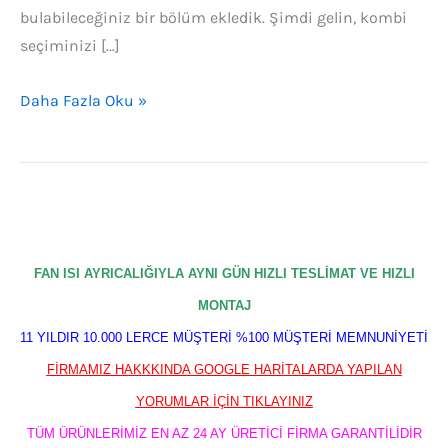
bulabileceğiniz bir bölüm ekledik. Şimdi gelin, kombi
seçiminizi […]
Daha Fazla Oku »
FAN ISI AYRICALIĞIYLA AYNI GÜN HIZLI TESLİMAT VE HIZLI
MONTAJ
11 YILDIR 10.000 LERCE MÜŞTERİ %100 MÜŞTERİ MEMNUNİYETİ
FİRMAMIZ HAKKKINDA GOOGLE HARİTALARDA YAPILAN
YORUMLAR İÇİN TIKLAYINIZ
TÜM ÜRÜNLERİMİZ EN AZ 24 AY ÜRETİCİ FİRMA GARANTİLİDİR