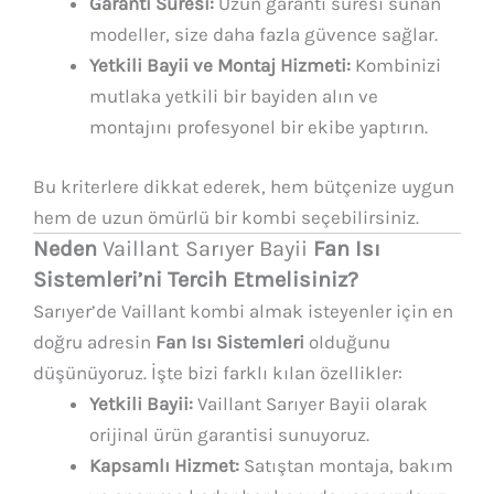
Garanti Süresi:
Uzun garanti süresi sunan
modeller, size daha fazla güvence sağlar.
Yetkili Bayii ve Montaj Hizmeti:
Kombinizi
mutlaka yetkili bir bayiden alın ve
montajını profesyonel bir ekibe yaptırın.
Bu kriterlere dikkat ederek, hem bütçenize uygun
hem de uzun ömürlü bir kombi seçebilirsiniz.
Neden
Vaillant Sarıyer Bayii
Fan Isı
Sistemleri’ni Tercih Etmelisiniz?
Sarıyer’de Vaillant kombi almak isteyenler için en
doğru adresin
Fan Isı Sistemleri
olduğunu
düşünüyoruz. İşte bizi farklı kılan özellikler:
Yetkili Bayii:
Vaillant Sarıyer Bayii olarak
orijinal ürün garantisi sunuyoruz.
Kapsamlı Hizmet:
Satıştan montaja, bakım