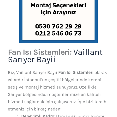
Vaillant
Fan Isı Sistemleri:
Sarıyer Bayii
Biz, Vaillant Sarıyer Bayii
Fan Isı Sistemleri
olarak
yıllardır İstanbul’un çeşitli bölgelerinde kombi
satış ve montaj hizmeti sunuyoruz. Özellikle
Sarıyer bölgesinde, müşterilerimize en kaliteli
hizmeti sağlamak için çalışıyoruz. İşte bizi tercih
etmeniz için birkaç neden:
Deneyimli Kadro:
Uzman ekibimiz, kombi