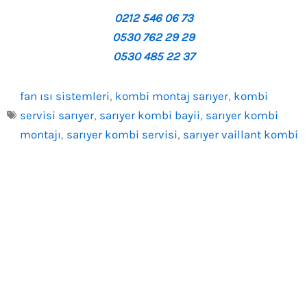
0212 546 06 73
0530 762 29 29
0530 485 22 37
fan ısı sistemleri
,
kombi montaj sarıyer
,
kombi
servisi sarıyer
,
sarıyer kombi bayii
,
sarıyer kombi
montajı
,
sarıyer kombi servisi
,
sarıyer vaillant kombi