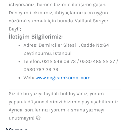
istiyorsanız, hemen bizimle iletişime geçin.
Deneyimli ekibimiz, ihtiyaçlarınıza en uygun
çözümü sunmak için burada. Vaillant Sarıyer
Bayii;
İletişim Bilgilerimiz:
Adres: Demirciler Sitesi 1. Cadde No:64
Zeytinburnu, İstanbul
Telefon: 0212 546 06 73 / 0530 485 22 37 /
0530 762 29 29
Web:
www.degisimkombi.com
Siz de bu yazıyı faydalı bulduysanız, yorum
yaparak düşüncelerinizi bizimle paylaşabilirsiniz.
Ayrıca, sorularınızı yorum kısmına yazmayı
unutmayın! 😊