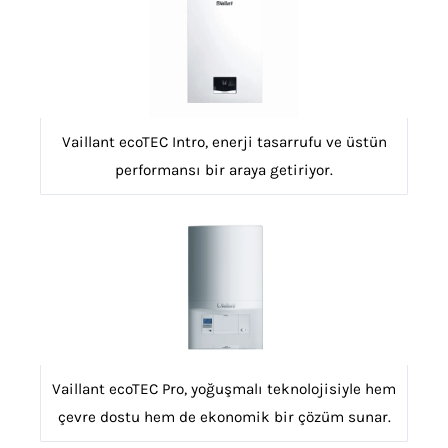
Vaillant ecoTEC Intro, enerji tasarrufu ve üstün
performansı bir araya getiriyor.
Vaillant ecoTEC Pro, yoğuşmalı teknolojisiyle hem
çevre dostu hem de ekonomik bir çözüm sunar.