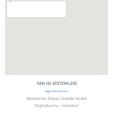
FAN ISI SİSTEMLERİ
degisimkombi.com
Demirciler Sitesi 1.Cadde No:64
Zeytinburnu – İstanbul