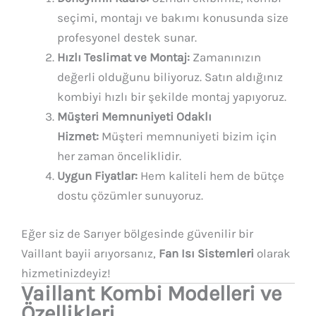
seçimi, montajı ve bakımı konusunda size
profesyonel destek sunar.
Hızlı Teslimat ve Montaj:
Zamanınızın
değerli olduğunu biliyoruz. Satın aldığınız
kombiyi hızlı bir şekilde montaj yapıyoruz.
Müşteri Memnuniyeti Odaklı
Hizmet:
Müşteri memnuniyeti bizim için
her zaman önceliklidir.
Uygun Fiyatlar:
Hem kaliteli hem de bütçe
dostu çözümler sunuyoruz.
Eğer siz de Sarıyer bölgesinde güvenilir bir
Vaillant bayii arıyorsanız,
Fan Isı Sistemleri
olarak
hizmetinizdeyiz!
Vaillant Kombi Modelleri ve
Özellikleri