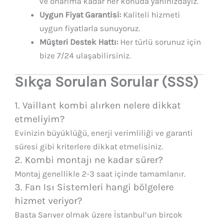
ve onarıma kadar her konuda yanınızdayız.
Uygun Fiyat Garantisi:
Kaliteli hizmeti
uygun fiyatlarla sunuyoruz.
Müşteri Destek Hattı:
Her türlü sorunuz için
bize 7/24 ulaşabilirsiniz.
Sıkça Sorulan Sorular (SSS)
1. Vaillant kombi alırken nelere dikkat
etmeliyim?
Evinizin büyüklüğü, enerji verimliliği ve garanti
süresi gibi kriterlere dikkat etmelisiniz.
2. Kombi montajı ne kadar sürer?
Montaj genellikle 2-3 saat içinde tamamlanır.
3. Fan Isı Sistemleri hangi bölgelere
hizmet veriyor?
Başta Sarıyer olmak üzere İstanbul’un birçok