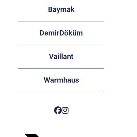
Baymak
DemirDöküm
Vaillant
Warmhaus