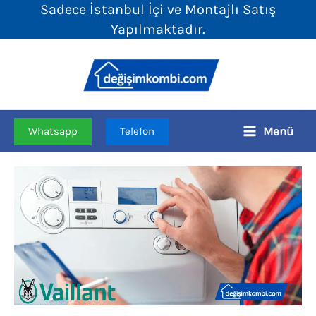
Sadece İstanbul İçi ve Montajlı Satış
İçeriğe
Yapılmaktadır.
atla
Menü
Whatsapp
Telefon