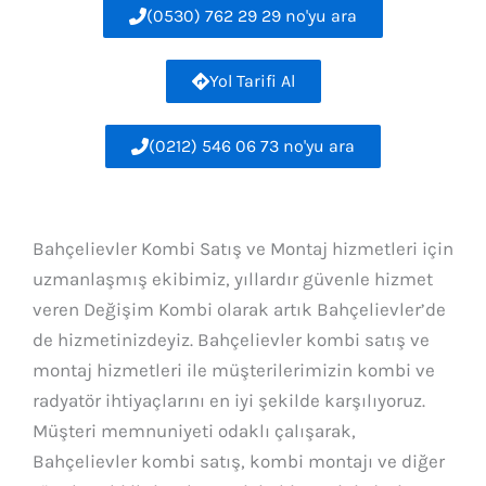
(0530) 762 29 29 no'yu ara
Yol Tarifi Al
(0212) 546 06 73 no'yu ara
Bahçelievler Kombi Satış ve Montaj hizmetleri için
uzmanlaşmış ekibimiz, yıllardır güvenle hizmet
veren Değişim Kombi olarak artık Bahçelievler’de
de hizmetinizdeyiz. Bahçelievler kombi satış ve
montaj hizmetleri ile müşterilerimizin kombi ve
radyatör ihtiyaçlarını en iyi şekilde karşılıyoruz.
Müşteri memnuniyeti odaklı çalışarak,
Bahçelievler kombi satış, kombi montajı ve diğer