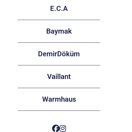
E.C.A
Baymak
DemirDöküm
Vaillant
Warmhaus