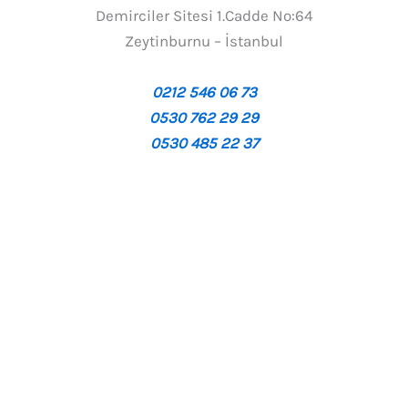
Demirciler Sitesi 1.Cadde No:64
Zeytinburnu – İstanbul
0212 546 06 73
0530 762 29 29
0530 485 22 37