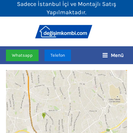
Sadece İstanbul İçi ve Montajlı Satış
İçeriğe
Yapılmaktadır.
atla
Menü
Whatsapp
Telefon