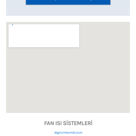
FAN ISI SİSTEMLERİ
degisimkombi.com