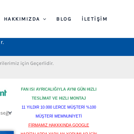
HAKKIMIZDA
BLOG
İLETIŞIM
r.
lerimiz için Geçerlidir.
FAN ISI AYRICALIĞIYLA AYNI GÜN HIZLI
TESLİMAT VE HIZLI MONTAJ
11 YILDIR 10.000 LERCE MÜŞTERİ %100
MÜŞTERİ MEMNUNİYETİ
FİRMAMIZ HAKKKINDA GOOGLE