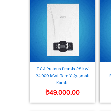
E.C.A Proteus Premix 28 kW
24.000 kCAL Tam Yoğuşmalı
Kombi
₺
49.000,00