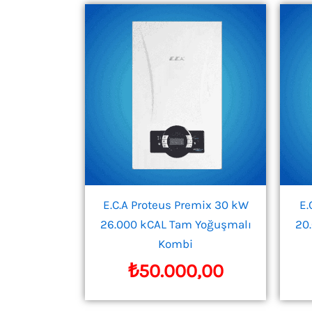
E.C.A Proteus Premix 30 kW
E.
26.000 kCAL Tam Yoğuşmalı
20
Kombi
₺
50.000,00