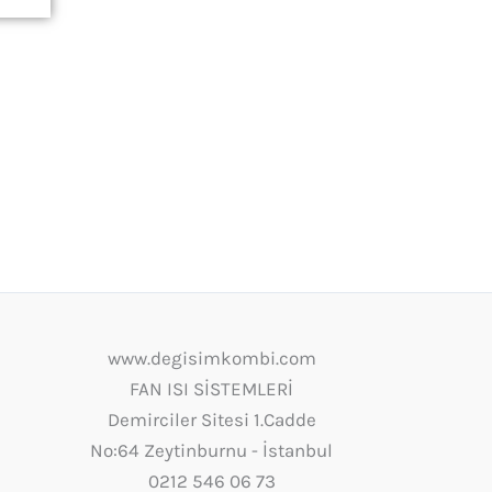
www.degisimkombi.com
FAN ISI SİSTEMLERİ
Demirciler Sitesi 1.Cadde
No:64 Zeytinburnu - İstanbul
0212 546 06 73