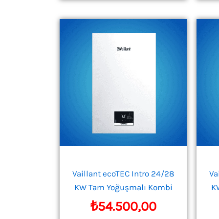
Vaillant ecoTEC Intro 24/28
Va
KW Tam Yoğuşmalı Kombi
K
₺
54.500,00