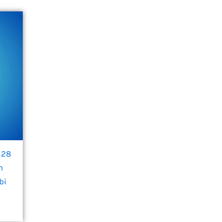
 28
h
bi