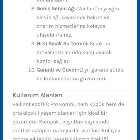
Geniş Servis Ağı:
Vaillant’ın yaygın
servis ağı sayesinde bakım ve
onarım hizmetlerine kolayca
ulaşabilirsiniz.
Hızlı Sıcak Su Temini:
Sıcak su
ihtiyacınızı anında karşılayarak
konfor sağlar.
Garanti ve Güven:
2 yıl garanti süresi
ile kullanıcılarına güven verir.
Kullanım Alanları
Vaillant ecoTEC Pro kombi, hem küçük hem de
orta ölçekli yaşam alanları için ideal bir
çözümdür. Kompakt boyutları sayesinde
mutfak dolaplarına veya dar alanlara kolayca
monte edilebilir. Sessiz çalışma özelliği,