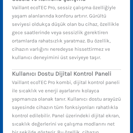
Vaillant ecoTEC Pro, sessiz çalışma özelliğiyle
yaşam alanlarında konforu artırır. Gürültü
seviyesi oldukça düşük olan bu cihaz, özellikle
gece saatlerinde veya sessizlik gerektiren
ortamlarda rahatsızlık yaratmaz. Bu özellik,
cihazın varlığını neredeyse hissettirmez ve
kullanıcı deneyimini üst seviyeye taşır.
Kullanıcı Dostu Dijital Kontrol Paneli
Vaillant ecoTEC Pro kombi, dijital kontrol paneli
ile sıcaklık ve enerji ayarlarını kolayca
yapmanıza olanak tanır. Kullanıcı dostu arayüzü
sayesinde cihazın tüm fonksiyonları rahatlıkla
kontrol edilebilir. Panel üzerindeki dijital ekran,
sıcaklık değerlerini ve çalışma modlarını net
bir şekilde gösterir. Bu özellik, cihazın