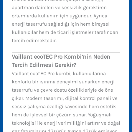
apartman daireleri ve sessizlik gerektiren
ortamlarda kullanım için uygundur. Ayrıca
enerji tasarrufu sağladığı için hem bireysel
kullanıcılar hem de ticari işletmeler tarafından
tercih edilmektedir.
Vaillant ecoTEC Pro Kombi’nin Neden
Tercih Edilmesi Gerekir?
Vaillant ecoTEC Pro kombi, kullanıcılarına
konforlu bir ısınma deneyimi sunarken enerji
tasarrufu ve çevre dostu özellikleriyle de öne
çıkar. Modern tasarımı, dijital kontrol paneli ve
sessiz çalışma özelliği sayesinde hem estetik
hem de işlevsel bir çözüm sunar. Yoğuşmalı
teknolojisi ile enerji verimliliğini artırır ve doğal
gaz faturalarını düşürür. Ayrıca düşük emisyon