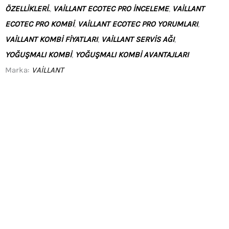
ÖZELLIKLERI.
,
VAILLANT ECOTEC PRO INCELEME
,
VAILLANT
ECOTEC PRO KOMBI
,
VAILLANT ECOTEC PRO YORUMLARI
,
VAILLANT KOMBI FIYATLARI
,
VAILLANT SERVIS AĞI
,
YOĞUŞMALI KOMBI
,
YOĞUŞMALI KOMBI AVANTAJLARI
Marka:
VAILLANT