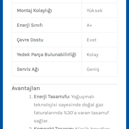
Montaj Kolaylığı
Yüksek
Enerji Sınıfı
A+
Çevre Dostu
Evet
Yedek Parça Bulunabilirliği
Kolay
Servis Ağı
Geniş
Avantajları
Enerji Tasarrufu:
Yoğuşmalı
teknolojisi sayesinde doğal gaz
faturalarında %30’a varan tasarruf
sağlar.
Kompakt Tasarım:
Küçük boyutları