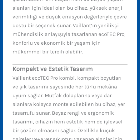
alanları için ideal olan bu cihaz, yüksek enerji
verimliliği ve düşük emisyon değerleriyle çevre
dostu bir seçenek sunar. Vaillant’ın yenilikçi
mühendislik anlayışıyla tasarlanan ecoTEC Pro,
konforlu ve ekonomik bir yaşam için
mükemmel bir tercih olabilir.
Kompakt ve Estetik Tasarım
Vaillant ecoTEC Pro kombi, kompakt boyutları
ve şık tasarımı sayesinde her türlü mekâna
uyum sağlar. Mutfak dolaplarına veya dar
alanlara kolayca monte edilebilen bu cihaz, yer
tasarrufu sunar. Beyaz rengi ve ergonomik
tasarımı, cihazın hem estetik hem de işlevsel
bir çözüm olmasını sağlar. Özellikle küçük
daireler veya yer sıkıntısı yaşanan alanlar için