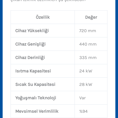
Özellik
Değer
Cihaz Yüksekliği
720 mm
Cihaz Genişliği
440 mm
Cihaz Derinliği
335 mm
Isıtma Kapasitesi
24 kW
Sıcak Su Kapasitesi
28 kW
Yoğuşmalı Teknoloji
Var
Mevsimsel Verimlilik
%94