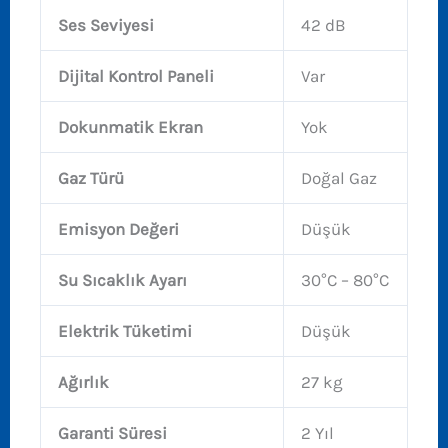
Ses Seviyesi
42 dB
Dijital Kontrol Paneli
Var
Dokunmatik Ekran
Yok
Gaz Türü
Doğal Gaz
Emisyon Değeri
Düşük
Su Sıcaklık Ayarı
30°C – 80°C
Elektrik Tüketimi
Düşük
Ağırlık
27 kg
Garanti Süresi
2 Yıl