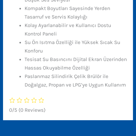
Kompakt Boyutları Sayesinde Yerden
Tasarruf ve Servis Kolaylığı
Kolay Ayarlanabilir ve Kullanıcı Dostu
Kontrol Paneli
Su Ön Isıtma Özelliği ile Yüksek Sıcak Su
Konforu
Tesisat Su Basıncını Dijital Ekran Üzerinden
Hassas Okuyabilme Özelliği
Paslanmaz Silindirik Çelik Brülör ile
Doğalgaz, Propan ve LPG’ye Uygun Kullanım
0/5
(0 Reviews)