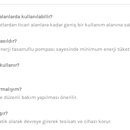
lanlarda kullanılabilir?
utlardan ticari alanlara kadar geniş bir kullanım alanına sah
asıldır?
 enerji tasarruflu pompası sayesinde minimum enerji tüket
kullanır?
ırmalıyım?
le düzenli bakım yapılması önerilir.
şır?
 olarak devreye girerek tesisatı ve cihazı korur.