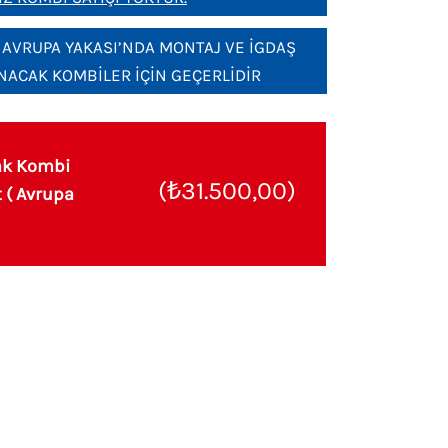
 AVRUPA YAKASI’NDA MONTAJ VE İGDAŞ
NACAK KOMBİLER İÇİN GEÇERLİDİR
ak Kombi
(₺31.500,00)
t ( Avrupa