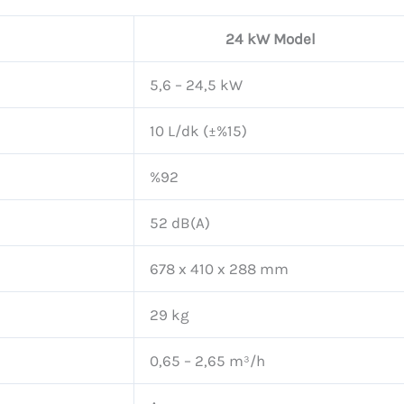
24 kW Model
5,6 – 24,5 kW
10 L/dk (±%15)
%92
52 dB(A)
678 x 410 x 288 mm
29 kg
0,65 – 2,65 m³/h