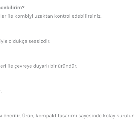
 edebilirim?
r ile kombiyi uzaktan kontrol edebilirsiniz.
le oldukça sessizdir.
i ile çevreye duyarlı bir üründür.
.
ası önerilir. Ürün, kompakt tasarımı sayesinde kolay kurul