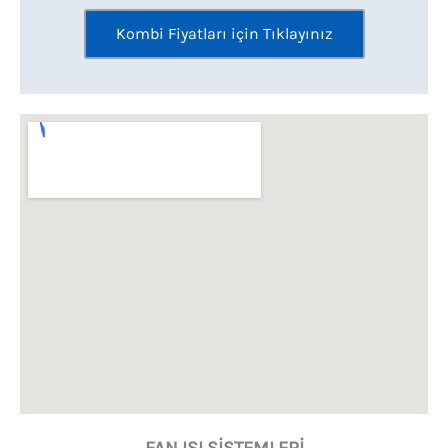
Kombi Fiyatları için Tıklayınız
FAN ISI SİSTEMLERİ