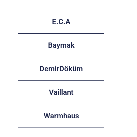
E.C.A
Baymak
DemirDöküm
Vaillant
Warmhaus