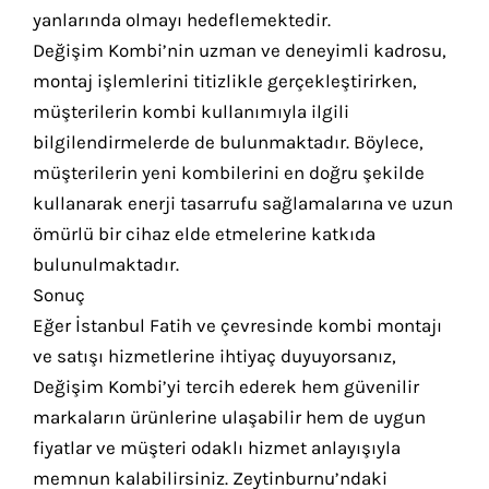
yanlarında olmayı hedeflemektedir.
Değişim Kombi’nin uzman ve deneyimli kadrosu,
montaj işlemlerini titizlikle gerçekleştirirken,
müşterilerin kombi kullanımıyla ilgili
bilgilendirmelerde de bulunmaktadır. Böylece,
müşterilerin yeni kombilerini en doğru şekilde
kullanarak enerji tasarrufu sağlamalarına ve uzun
ömürlü bir cihaz elde etmelerine katkıda
bulunulmaktadır.
Sonuç
Eğer İstanbul Fatih ve çevresinde kombi montajı
ve satışı hizmetlerine ihtiyaç duyuyorsanız,
Değişim Kombi’yi tercih ederek hem güvenilir
markaların ürünlerine ulaşabilir hem de uygun
fiyatlar ve müşteri odaklı hizmet anlayışıyla
memnun kalabilirsiniz. Zeytinburnu’ndaki