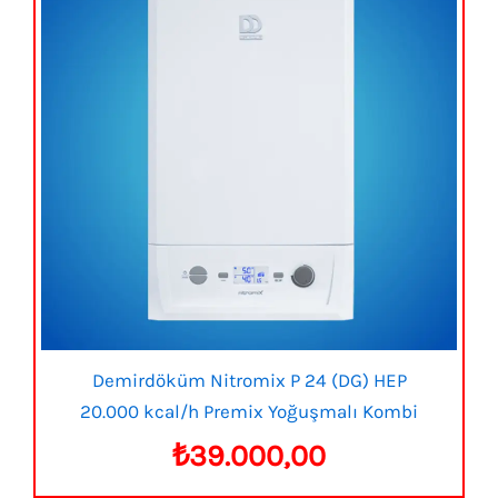
Demirdöküm Nitromix P 24 (DG) HEP
20.000 kcal/h Premix Yoğuşmalı Kombi
₺
39.000,00