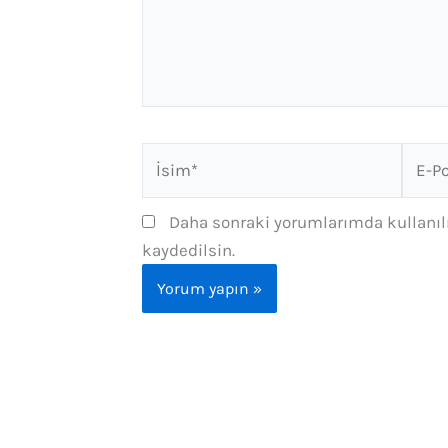
İsim*
E-
Posta
Daha sonraki yorumlarımda kullanılm
kaydedilsin.