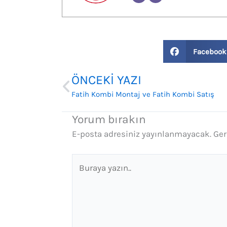
Facebook
Prev
ÖNCEKI YAZI
Fatih Kombi Montaj ve Fatih Kombi Satış
Yorum bırakın
E-posta adresiniz yayınlanmayacak.
Ger
Buraya
yazın..