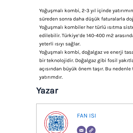
Yoğuşmalı kombi, 2-3 yıl içinde yatırımını
süreden sonra daha düşük faturalarla doğ
Yoğuşmalı kombiler her türlü ısıtma sist
edilebilir. Türkiye’de 140-400 m2 arasınd
yeterli ısıyı sağlar.
Yoğuşmalı kombi, doğalgaz ve enerji tasa
bir teknolojidir. Doğalgaz gibi fosil yakı
açısından büyük önem taşır. Bu nedenle 
yatırımdır.
Yazar
FAN ISI