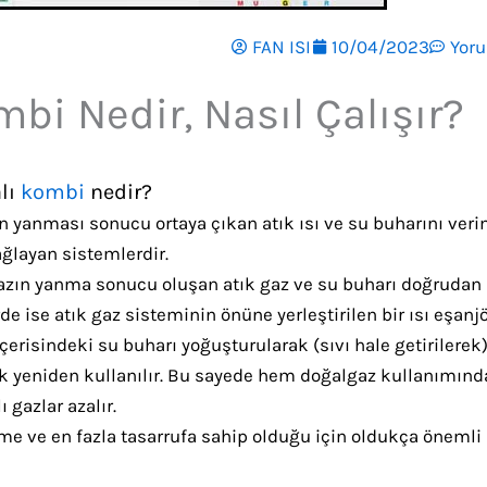
FAN ISI
10/04/2023
Yor
bi Nedir, Nasıl Çalışır?
lı
kombi
nedir?
n yanması sonucu ortaya çıkan atık ısı ve su buharını veri
ağlayan sistemlerdir.
zın yanma sonucu oluşan atık gaz ve su buharı doğrudan
e ise atık gaz sisteminin önüne yerleştirilen bir ısı eşanj
risindeki su buharı yoğuşturularak (sıvı hale getirilerek
erek yeniden kullanılır. Bu sayede hem doğalgaz kullanımınd
 gazlar azalır.
e ve en fazla tasarrufa sahip olduğu için oldukça önemli