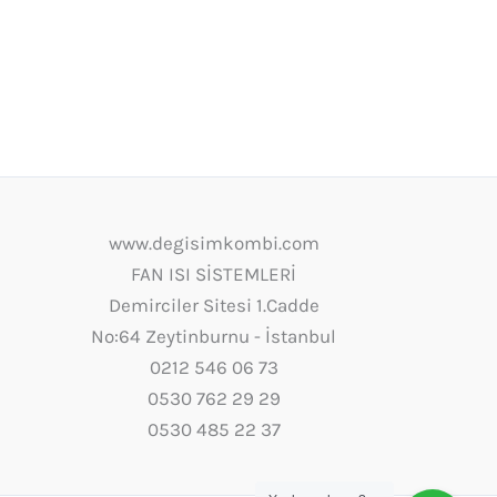
www.degisimkombi.com
FAN ISI SİSTEMLERİ
Demirciler Sitesi 1.Cadde
No:64 Zeytinburnu - İstanbul
0212 546 06 73
0530 762 29 29
0530 485 22 37