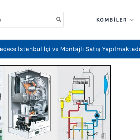
ch
KOMBILER
adece İstanbul İçi ve Montajlı Satış Yapılmaktadı