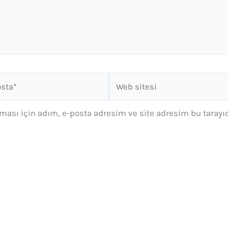
Web
*
sitesi
ası için adım, e-posta adresim ve site adresim bu tarayı