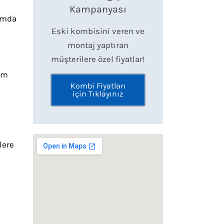
Kampanyası
lamda
Eski kombisini veren ve
montaj yaptıran
müşterilere özel fiyatlar!
tam
Kombi Fiyatları
için Tıklayınız
lere