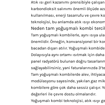
Atık ısı geri kazanımı prensibiyle çalış
karbondioksit salınımı önemli ölçüde azal
kullanılması, enerji tasarrufu ve çevre
teknolojisi, bu anlamda atık ısıyı ekono
Neden tam yoğuşmalı kombi tercih
Tam yoğuşmalı kombilerle, aynı ısıya ul
önemlidir. Örneğin, konvansiyonel bir ko
bacadan dışarı atılır. Yoğuşmalı kombide 
Dolayısıyla aynı ortamı ısıtmak için daha a
panel radyatörü bulunan doğru tasarlanm
sağlayabilirsiniz, yani faturalarınızda 3’
Tam yoğuşmalı kombilerde alev, ihtiyaca
modülasyonu sayesinde, yakılan gaz mikt
kombilere göre çok daha sessiz çalışır. 
değerleri ile çevre dostu olmalarıdır.
Yoğuşmalı kombi teknolojisi, atık ısıyı