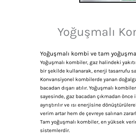
Yoğuşmalı Kom
Yoğuşmalı kombi ve tam yoğuşma
Yoğuşmalı kombiler, gaz halindeki yakıtı
bir şekilde kullanarak, enerji tasarrufu s
Konvansiyonel kombilerde yanan doğalga
bacadan dışarı atılır. Yoğuşmalı kombilerd
sayesinde, gaz bacadan çıkmadan önce içe
ayrıştırılır ve ısı enerjisine dönüştürül
verim artar hem de çevreye salınan zararlı
Tam yoğuşmalı kombiler, en yüksek verim
sistemlerdir.