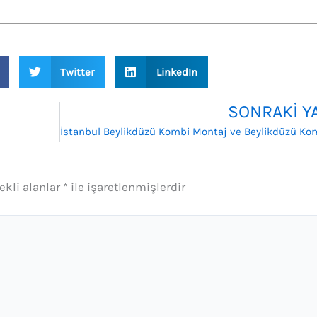
Twitter
LinkedIn
SONRAKI Y
ekli alanlar
*
ile işaretlenmişlerdir