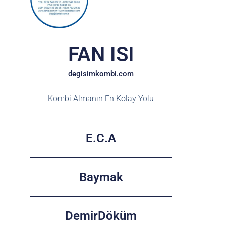
FAN ISI
degisimkombi.com
Kombi Almanın En Kolay Yolu
E.C.A
Baymak
DemirDöküm