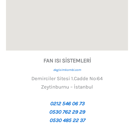
FAN ISI SİSTEMLERİ
degisimkombi.com
Demirciler Sitesi 1.Cadde No:64
Zeytinburnu – İstanbul
0212 546 06 73
0530 762 29 29
0530 485 22 37