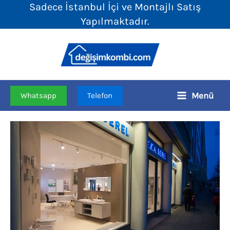
Sadece İstanbul İçi ve Montajlı Satış
İçeriğe
Yapılmaktadır.
atla
Menü
Whatsapp
Telefon