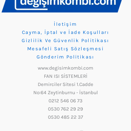
İletişim
Cayma, İptal ve İade Koşulları
Gizlilik Ve Güvenlik Politikası
Mesafeli Satış Sözleşmesi
Gönderim Politikası
www.degisimkombi.com
FAN ISI SİSTEMLERİ
Demirciler Sitesi 1.Cadde
No:64 Zeytinburnu - İstanbul
0212 546 06 73
0530 762 29 29
0530 485 22 37