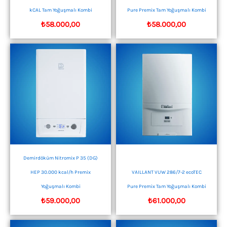
kCAL Tam Yoğuşmalı Kombi
Pure Premix Tam Yoğuşmalı Kombi
₺
58.000,00
₺
58.000,00
Demirdöküm Nitromix P 35 (DG)
HEP 30.000 kcal/h Premix
VAILLANT VUW 286/7-2 ecoTEC
Yoğuşmalı Kombi
Pure Premix Tam Yoğuşmalı Kombi
₺
59.000,00
₺
61.000,00