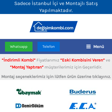
Sadece İstanbul İçi ve Montajlı Satış
İçeriğe
Yapılmaktadır.
atla
Menü
Whatsapp
Telefon
“İndirimli Kombi”
Fiyatlarımız
“Eski Kombisini Veren”
ve
“Montaj Yaptıran”
müşterilerimiz için Geçerlidir.
Montaj seçeneklerimiz için lütfen ürün üzerine tıklayınız.