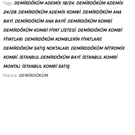
Tags
DEMIRDÖKÜM ADEMIX 18/24
,
DEMIRDÖKÜM ADEMIX
24/28
,
DEMIRDÖKÜM ADEMIX KOMBI
,
DEMIRDÖKÜM ANA
BAYI
,
DEMIRDÖKÜM ANA BAYII
,
DEMIRDÖKÜM KOMBI
,
DEMIRDÖKÜM KOMBI FIYAT LISTESI
,
DEMIRDÖKÜM KOMBI
FIYATLARI
,
DEMIRDÖKÜM KOMBLERIN FIYATLARII
,
DEMIRDÖKÜM SATIŞ NOKTALARI
,
DEMIRDDÖKÜM NITROMIX
KOMBI
,
ISTANBUL DEMIRDÖKÜM BAYI
,
ISTANBUL KOMBI
MONTAJ
,
ISTANBUL KOMBI SATIŞ
Marka:
DEMIRDÖKÜM