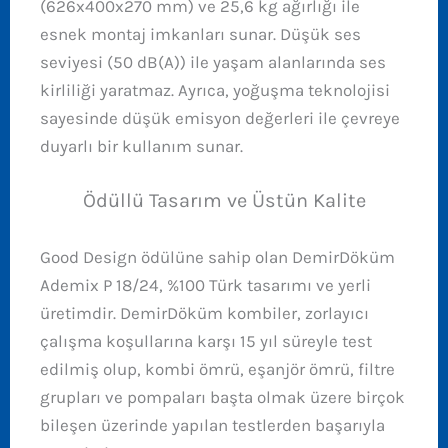
(626x400x270 mm) ve 25,6 kg ağırlığı ile
esnek montaj imkanları sunar. Düşük ses
seviyesi (50 dB(A)) ile yaşam alanlarında ses
kirliliği yaratmaz. Ayrıca, yoğuşma teknolojisi
sayesinde düşük emisyon değerleri ile çevreye
duyarlı bir kullanım sunar.
Ödüllü Tasarım ve Üstün Kalite
Good Design ödülüne sahip olan DemirDöküm
Ademix P 18/24, %100 Türk tasarımı ve yerli
üretimdir. DemirDöküm kombiler, zorlayıcı
çalışma koşullarına karşı 15 yıl süreyle test
edilmiş olup, kombi ömrü, eşanjör ömrü, filtre
grupları ve pompaları başta olmak üzere birçok
bileşen üzerinde yapılan testlerden başarıyla